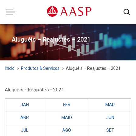
Aluguéis – Reajustes – 2021
Início
Produtos & Serviços
Aluguéis – Reajustes – 2021
Aluguéis - Reajustes - 2021
JAN
FEV
MAR
ABR
MAIO
JUN
JUL
AGO
SET