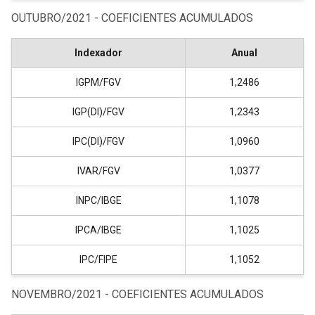
OUTUBRO/2021 - COEFICIENTES ACUMULADOS
Indexador
Anual
IGPM/FGV
1,2486
IGP(DI)/FGV
1,2343
IPC(DI)/FGV
1,0960
IVAR/FGV
1,0377
INPC/IBGE
1,1078
IPCA/IBGE
1,1025
IPC/FIPE
1,1052
NOVEMBRO/2021 - COEFICIENTES ACUMULADOS