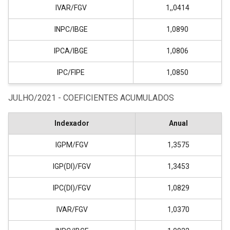
IVAR/FGV
1,,0414
INPC/IBGE
1,0890
IPCA/IBGE
1,0806
IPC/FIPE
1,0850
JULHO/2021 - COEFICIENTES ACUMULADOS
Indexador
Anual
IGPM/FGV
1,3575
IGP(DI)/FGV
1,3453
IPC(DI)/FGV
1,0829
IVAR/FGV
1,0370