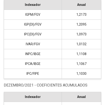
Indexador
Anual
IGPM/FGV
1,2173
IGP(DI)/FGV
1,2095
IPC(DI)/FGV
1,0973
IVAR/FGV
1,0132
INPC/IBGE
1,1108
IPCA/IBGE
1,1067
IPC/FIPE
1,1030
DEZEMBRO/2021 - COEFICIENTES ACUMULADOS
Indexador
Anual