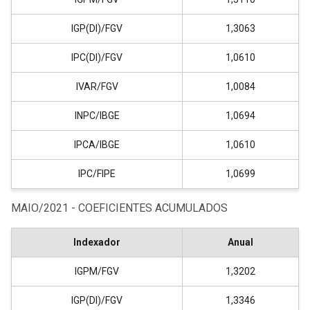
IGP(DI)/FGV
1,3063
IPC(DI)/FGV
1,0610
IVAR/FGV
1,0084
INPC/IBGE
1,0694
IPCA/IBGE
1,0610
IPC/FIPE
1,0699
MAIO/2021 - COEFICIENTES ACUMULADOS
Indexador
Anual
IGPM/FGV
1,3202
IGP(DI)/FGV
1,3346