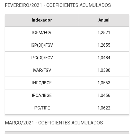
FEVEREIRO/2021 - COEFICIENTES ACUMULADOS
Indexador
Anual
IGPM/FGV
1,2571
IGP(DI)/FGV
1,2655
IPC(DI)/FGV
1,0484
IVAR/FGV
1,0380
INPC/IBGE
1,0553
IPCA/IBGE
1,0456
IPC/FIPE
1,0622
MARÇO/2021 - COEFICIENTES ACUMULADOS