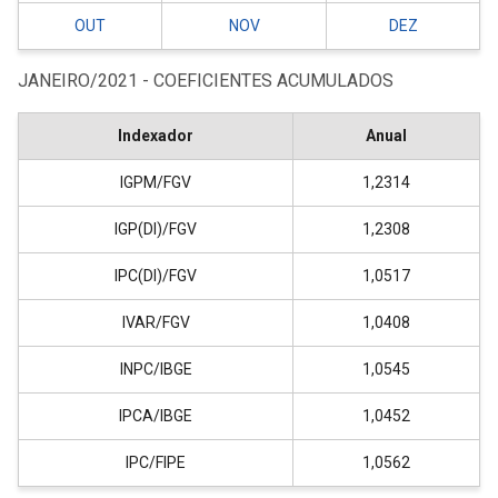
OUT
NOV
DEZ
JANEIRO/2021 - COEFICIENTES ACUMULADOS
Indexador
Anual
IGPM/FGV
1,2314
IGP(DI)/FGV
1,2308
IPC(DI)/FGV
1,0517
IVAR/FGV
1,0408
INPC/IBGE
1,0545
IPCA/IBGE
1,0452
IPC/FIPE
1,0562