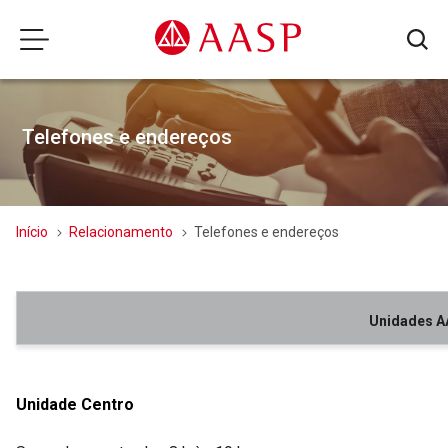
Telefones e endereços
Início
Relacionamento
Telefones e endereços
Unidades 
Unidade Centro