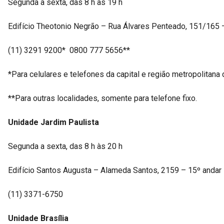
Segunda a sexta, das 8 h às 19 h
Edifício Theotonio Negrão – Rua Álvares Penteado, 151/165 
(11) 3291 9200* 0800 777 5656**
*Para celulares e telefones da capital e região metropolitana
**Para outras localidades, somente para telefone fixo.
Unidade Jardim Paulista
Segunda a sexta, das 8 h às 20 h
Edifício Santos Augusta – Alameda Santos, 2159 – 15º andar
(11) 3371-6750
Unidade Brasília