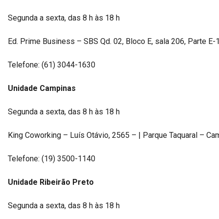
Segunda a sexta, das 8 h às 18 h
Ed. Prime Business – SBS Qd. 02, Bloco E, sala 206, Parte E-
Telefone: (61) 3044-1630
Unidade Campinas
Segunda a sexta, das 8 h às 18 h
King Coworking – Luís Otávio, 2565 – | Parque Taquaral – Ca
Telefone: (19) 3500-1140
Unidade Ribeirão Preto
Segunda a sexta, das 8 h às 18 h