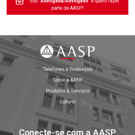
Sou
Advogada/Advogado
e quero fazer
parte da AASP!
Telefones e Endereços
Sobre a AASP
Produtos & Serviços
Cultural
Conecte-se com a AASP