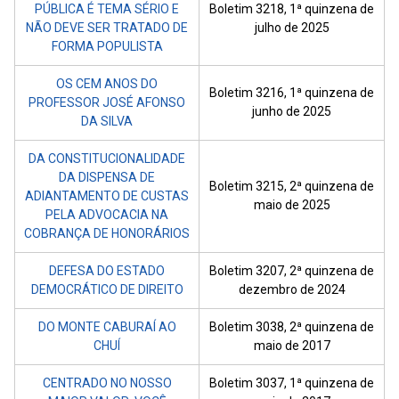
PÚBLICA É TEMA SÉRIO E
Boletim 3218, 1ª quinzena de
NÃO DEVE SER TRATADO DE
julho de 2025
FORMA POPULISTA
OS CEM ANOS DO
Boletim 3216, 1ª quinzena de
PROFESSOR JOSÉ AFONSO
junho de 2025
DA SILVA
DA CONSTITUCIONALIDADE
DA DISPENSA DE
Boletim 3215, 2ª quinzena de
ADIANTAMENTO DE CUSTAS
maio de 2025
PELA ADVOCACIA NA
COBRANÇA DE HONORÁRIOS
DEFESA DO ESTADO
Boletim 3207, 2ª quinzena de
DEMOCRÁTICO DE DIREITO
dezembro de 2024
DO MONTE CABURAÍ AO
Boletim 3038, 2ª quinzena de
CHUÍ
maio de 2017
CENTRADO NO NOSSO
Boletim 3037, 1ª quinzena de