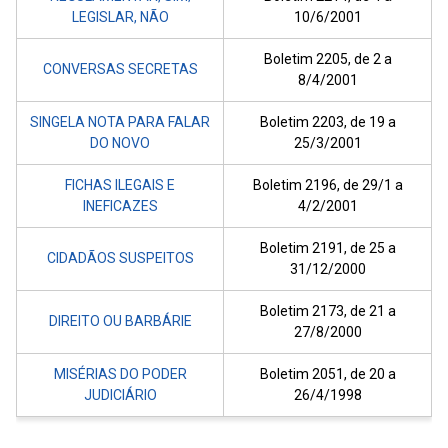
LEGISLAR, NÃO
10/6/2001
Boletim 2205, de 2 a
CONVERSAS SECRETAS
8/4/2001
SINGELA NOTA PARA FALAR
Boletim 2203, de 19 a
DO NOVO
25/3/2001
FICHAS ILEGAIS E
Boletim 2196, de 29/1 a
INEFICAZES
4/2/2001
Boletim 2191, de 25 a
CIDADÃOS SUSPEITOS
31/12/2000
Boletim 2173, de 21 a
DIREITO OU BARBÁRIE
27/8/2000
MISÉRIAS DO PODER
Boletim 2051, de 20 a
JUDICIÁRIO
26/4/1998