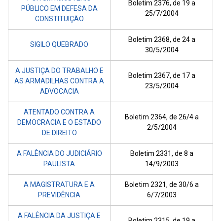
Boletim 2376, de 19 a
PÚBLICO EM DEFESA DA
25/7/2004
CONSTITUIÇÃO
Boletim 2368, de 24 a
SIGILO QUEBRADO
30/5/2004
A JUSTIÇA DO TRABALHO E
Boletim 2367, de 17 a
AS ARMADILHAS CONTRA A
23/5/2004
ADVOCACIA
ATENTADO CONTRA A
Boletim 2364, de 26/4 a
DEMOCRACIA E O ESTADO
2/5/2004
DE DIREITO
A FALÊNCIA DO JUDICIÁRIO
Boletim 2331, de 8 a
PAULISTA
14/9/2003
A MAGISTRATURA E A
Boletim 2321, de 30/6 a
PREVIDÊNCIA
6/7/2003
A FALÊNCIA DA JUSTIÇA E
Boletim 2315, de 19 a