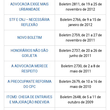
ADVOCACIA EXIGE MAIS
Boletim 2811, de 19 a 25 de
URBANIDADE
novembro de 2012
STF E CNJ – NECESSÁRIA
Boletim 2766, de 9 a 15 de
REFLEXÃO
janeiro de 2012
Boletim 2759, de 21 a 27 de
NOVO BOLETIM
novembro de 2011
HONORÁRIOS NÃO SÃO
Boletim 2737, de 20 a 26 de
GORJETA
junho de 2011
A ADVOCACIA MERECE
Boletim 2730, de 2 a 8 de
RESPEITO
maio de 2011
A PREOCUPANTE REFORMA
Boletim 2679, de 10 a 16 de
DO CPC
maio de 2010
ITCMD: CHEGA DE ENTRAVES
Boletim 2648, de 5 a 11 de
E MAJORAÇÃO INDEVIDA
outubro de 2009