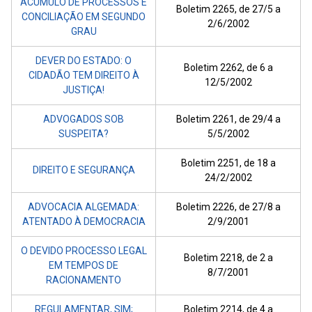
ACÚMULO DE PROCESSOS E
Boletim 2265, de 27/5 a
CONCILIAÇÃO EM SEGUNDO
2/6/2002
GRAU
DEVER DO ESTADO: O
Boletim 2262, de 6 a
CIDADÃO TEM DIREITO À
12/5/2002
JUSTIÇA!
ADVOGADOS SOB
Boletim 2261, de 29/4 a
SUSPEITA?
5/5/2002
Boletim 2251, de 18 a
DIREITO E SEGURANÇA
24/2/2002
ADVOCACIA ALGEMADA:
Boletim 2226, de 27/8 a
ATENTADO À DEMOCRACIA
2/9/2001
O DEVIDO PROCESSO LEGAL
Boletim 2218, de 2 a
EM TEMPOS DE
8/7/2001
RACIONAMENTO
REGULAMENTAR, SIM;
Boletim 2214, de 4 a