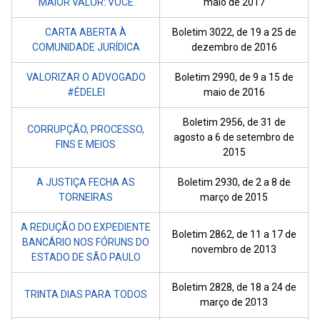
MAIOR VALOR: VOCÊ
maio de 2017
CARTA ABERTA À
Boletim 3022, de 19 a 25 de
COMUNIDADE JURÍDICA
dezembro de 2016
VALORIZAR O ADVOGADO
Boletim 2990, de 9 a 15 de
#ÉDELEI
maio de 2016
Boletim 2956, de 31 de
CORRUPÇÃO, PROCESSO,
agosto a 6 de setembro de
FINS E MEIOS
2015
A JUSTIÇA FECHA AS
Boletim 2930, de 2 a 8 de
TORNEIRAS
março de 2015
A REDUÇÃO DO EXPEDIENTE
Boletim 2862, de 11 a 17 de
BANCÁRIO NOS FÓRUNS DO
novembro de 2013
ESTADO DE SÃO PAULO
Boletim 2828, de 18 a 24 de
TRINTA DIAS PARA TODOS
março de 2013