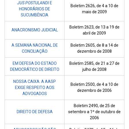
JUS POSTULANDI
E
Boletim 2626, de 4 a 10 de
HONORÁRIOS DE
maio de 2009
SUCUMBÊNCIA
Boletim 2623, de 13 a 19 de
ANACRONISMO JUDICIAL
abril de 2009
A SEMANA NACIONAL DE
Boletim 2605, de 8 a 14 de
CONCILIAÇÃO
dezembro de 2008
EM DEFESA DO ESTADO
Boletim 2585, de 21 a 27 de
DEMOCRÁTICO DE DIREITO
julho de 2008
NOSSA CAIXA: A AASP
Boletim 2500, de 4 a 10 de
EXIGE RESPEITO AOS
dezembro de 2006
ADVOGADOS
Boletim 2490, de 25 de
DIREITO DE DEFESA
setembro a 1º de outubro de
2006