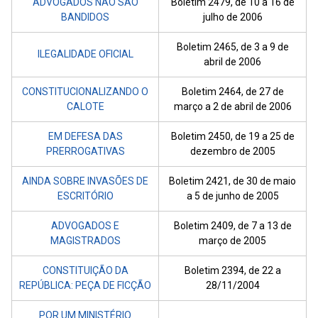
ADVOGADOS NÃO SÃO
Boletim 2479, de 10 a 16 de
BANDIDOS
julho de 2006
Boletim 2465, de 3 a 9 de
ILEGALIDADE OFICIAL
abril de 2006
CONSTITUCIONALIZANDO O
Boletim 2464, de 27 de
CALOTE
março a 2 de abril de 2006
EM DEFESA DAS
Boletim 2450, de 19 a 25 de
PRERROGATIVAS
dezembro de 2005
AINDA SOBRE INVASÕES DE
Boletim 2421, de 30 de maio
ESCRITÓRIO
a 5 de junho de 2005
ADVOGADOS E
Boletim 2409, de 7 a 13 de
MAGISTRADOS
março de 2005
CONSTITUIÇÃO DA
Boletim 2394, de 22 a
REPÚBLICA: PEÇA DE FICÇÃO
28/11/2004
POR UM MINISTÉRIO