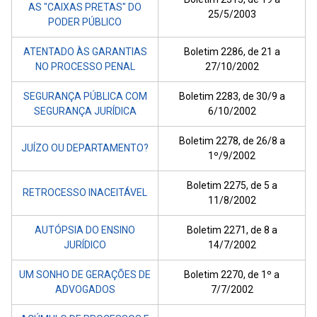
AS "CAIXAS PRETAS" DO
25/5/2003
PODER PÚBLICO
ATENTADO ÀS GARANTIAS
Boletim 2286, de 21 a
NO PROCESSO PENAL
27/10/2002
SEGURANÇA PÚBLICA COM
Boletim 2283, de 30/9 a
SEGURANÇA JURÍDICA
6/10/2002
Boletim 2278, de 26/8 a
JUÍZO OU DEPARTAMENTO?
1º/9/2002
Boletim 2275, de 5 a
RETROCESSO INACEITÁVEL
11/8/2002
AUTÓPSIA DO ENSINO
Boletim 2271, de 8 a
JURÍDICO
14/7/2002
UM SONHO DE GERAÇÕES DE
Boletim 2270, de 1º a
ADVOGADOS
7/7/2002