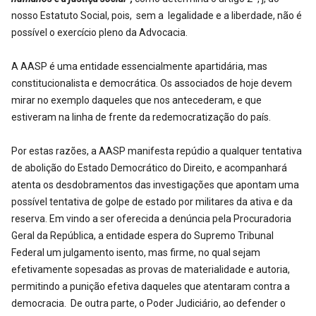
nosso Estatuto Social, pois, sem a legalidade e a liberdade, não é
possível o exercício pleno da Advocacia.
A AASP é uma entidade essencialmente apartidária, mas
constitucionalista e democrática. Os associados de hoje devem
mirar no exemplo daqueles que nos antecederam, e que
estiveram na linha de frente da redemocratização do país.
Por estas razões, a AASP manifesta repúdio a qualquer tentativa
de abolição do Estado Democrático do Direito, e acompanhará
atenta os desdobramentos das investigações que apontam uma
possível tentativa de golpe de estado por militares da ativa e da
reserva. Em vindo a ser oferecida a denúncia pela Procuradoria
Geral da República, a entidade espera do Supremo Tribunal
Federal um julgamento isento, mas firme, no qual sejam
efetivamente sopesadas as provas de materialidade e autoria,
permitindo a punição efetiva daqueles que atentaram contra a
democracia. De outra parte, o Poder Judiciário, ao defender o