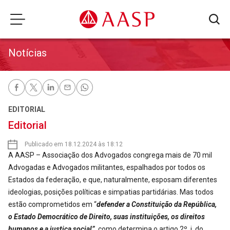
Notícias
EDITORIAL
Editorial
Publicado em 18.12.2024 às 18:12
A AASP – Associação dos Advogados congrega mais de 70 mil
Advogadas e Advogados militantes, espalhados por todos os
Estados da federação, e que, naturalmente, esposam diferentes
ideologias, posições políticas e simpatias partidárias. Mas todos
estão comprometidos em “
defender a Constituição da República,
o Estado Democrático de Direito, suas instituições, os direitos
humanos e a justiça social”,
como determina o artigo 2º, j, do