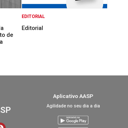
EDITORIAL
da
Editorial
to de
na
Aplicativo AASP
Agilidade no seu dia a dia
ASP