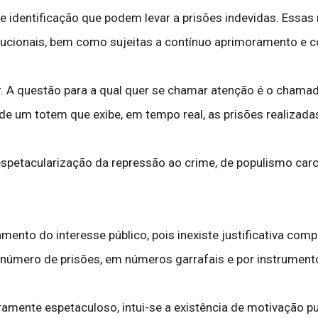
de identificação que podem levar a prisões indevidas. Essa
tucionais, bem como sujeitas a contínuo aprimoramento e c
r. A questão para a qual quer se chamar atenção é o chamad
de um totem que exibe, em tempo real, as prisões realizad
espetacularização da repressão ao crime, de populismo car
amento do interesse público, pois inexiste justificativa comp
 número de prisões, em números garrafais e por instrumento
uramente espetaculoso, intui-se a existência de motivação p