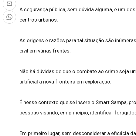
A segurança pública, sem dúvida alguma, é um dos 
centros urbanos.
As origens e razões para tal situação são inúmer
civil em várias frentes.
Não há dúvidas de que o combate ao crime seja uma
artificial a nova fronteira em exploração.
É nesse contexto que se insere o Smart Sampa, pr
pessoas visando, em princípio, identificar foragid
Em primeiro lugar, sem desconsiderar a eficácia d