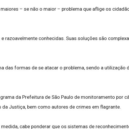
maiores – se não o maior – problema que aflige os cidadão
as e razoavelmente conhecidas. Suas soluções são complex
 das formas de se atacar o problema, sendo a utilização de
ograma da Prefeitura de São Paulo de monitoramento por câ
os da Justiça, bem como autores de crimes em flagrante.
a medida, cabe ponderar que os sistemas de reconhecimento f