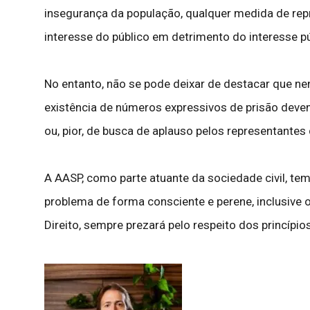
insegurança da população, qualquer medida de repr
interesse do público em detrimento do interesse pú
No entanto, não se pode deixar de destacar que n
existência de números expressivos de prisão dev
ou, pior, de busca de aplauso pelos representantes
A AASP, como parte atuante da sociedade civil, te
problema de forma consciente e perene, inclusiv
Direito, sempre prezará pelo respeito dos princípio