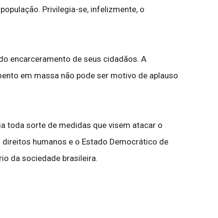
pulação. Privilegia-se, infelizmente, o
 do encarceramento de seus cidadãos. A
amento em massa não pode ser motivo de aplauso
ia toda sorte de medidas que visem atacar o
s direitos humanos e o Estado Democrático de
io da sociedade brasileira.