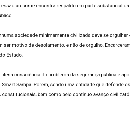
essão ao crime encontra respaldo em parte substancial da po
blico.
enhuma sociedade minimamente civilizada deve se orgulhar
em ser motivo de desolamento, e não de orgulho. Encarcer
 do Estado.
m plena consciência do problema da segurança pública e apo
e o Smart Sampa. Porém, sendo uma entidade que defende o
s constitucionais, bem como pelo contínuo avanço civilizatór