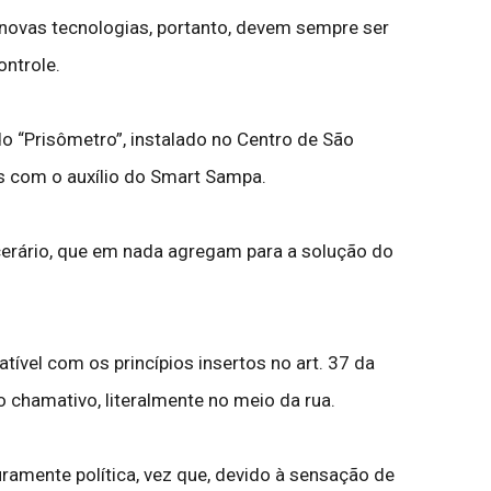
s novas tecnologias, portanto, devem sempre ser
ontrole.
o “Prisômetro”, instalado no Centro de São
as com o auxílio do Smart Sampa.
cerário, que em nada agregam para a solução do
atível com os princípios insertos no art. 37 da
 chamativo, literalmente no meio da rua.
uramente política, vez que, devido à sensação de