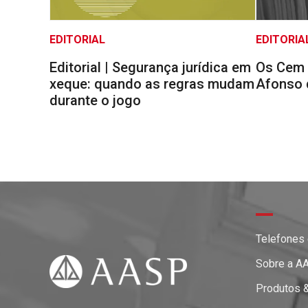
EDITORIAL
EDITORIA
Editorial | Segurança jurídica em
Os Cem 
xeque: quando as regras mudam
Afonso 
durante o jogo
Telefones
Sobre a A
Produtos 