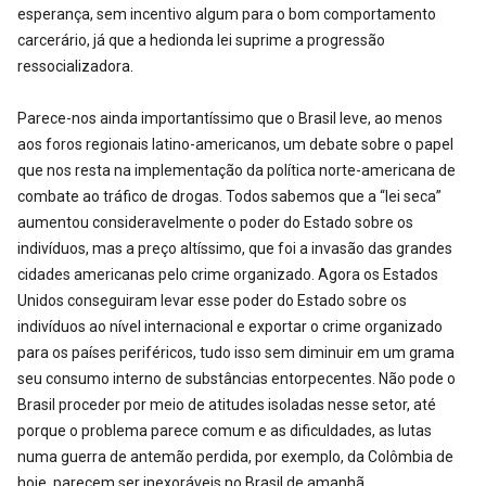
esperança, sem incentivo algum para o bom comportamento
carcerário, já que a hedionda lei suprime a progressão
ressocializadora.
Parece-nos ainda importantíssimo que o Brasil leve, ao menos
aos foros regionais latino-americanos, um debate sobre o papel
que nos resta na implementação da política norte-americana de
combate ao tráfico de drogas. Todos sabemos que a “lei seca”
aumentou consideravelmente o poder do Estado sobre os
indivíduos, mas a preço altíssimo, que foi a invasão das grandes
cidades americanas pelo crime organizado. Agora os Estados
Unidos conseguiram levar esse poder do Estado sobre os
indivíduos ao nível internacional e exportar o crime organizado
para os países periféricos, tudo isso sem diminuir em um grama
seu consumo interno de substâncias entorpecentes. Não pode o
Brasil proceder por meio de atitudes isoladas nesse setor, até
porque o problema parece comum e as dificuldades, as lutas
numa guerra de antemão perdida, por exemplo, da Colômbia de
hoje, parecem ser inexoráveis no Brasil de amanhã.