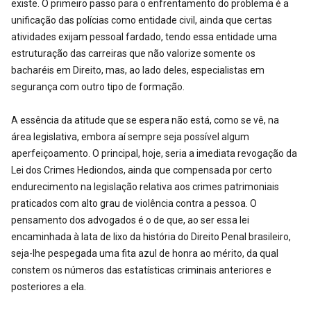
existe. O primeiro passo para o enfrentamento do problema é a
unificação das polícias como entidade civil, ainda que certas
atividades exijam pessoal fardado, tendo essa entidade uma
estruturação das carreiras que não valorize somente os
bacharéis em Direito, mas, ao lado deles, especialistas em
segurança com outro tipo de formação.
A essência da atitude que se espera não está, como se vê, na
área legislativa, embora aí sempre seja possível algum
aperfeiçoamento. O principal, hoje, seria a imediata revogação da
Lei dos Crimes Hediondos, ainda que compensada por certo
endurecimento na legislação relativa aos crimes patrimoniais
praticados com alto grau de violência contra a pessoa. O
pensamento dos advogados é o de que, ao ser essa lei
encaminhada à lata de lixo da história do Direito Penal brasileiro,
seja-lhe pespegada uma fita azul de honra ao mérito, da qual
constem os números das estatísticas criminais anteriores e
posteriores a ela.