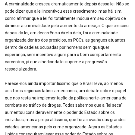
A criminalidade cresceu dramaticamente depois dessa lei. Não se
pode dizer que a lei incentivou esse crescimento, mas há, sim,
como afirmar que a lei foi totalmente inócua em seu objetivo de
diminuir a criminalidade pelo aumento da ameaça. O que cresceu
depois da lei, em decorrência direta dela, foi a criminalidade
organizada dentro dos presídios, os PCCs, as gangues atuantes
dentro de cadeias ocupadas por homens sem qualquer
esperança, sem incentivo algum para o bom comportamento
carcerário, já que a hedionda lei suprime a progressão
ressocializadora.
Parece-nos ainda importantíssimo que o Brasil leve, ao menos
aos foros regionais latino-americanos, um debate sobre o papel
que nos resta na implementação da política norte-americana de
combate ao tráfico de drogas. Todos sabemos que a “lei seca”
aumentou consideravelmente o poder do Estado sobre os
indivíduos, mas a preço altíssimo, que foi a invasão das grandes
cidades americanas pelo crime organizado. Agora os Estados
Unidos conseguiram levar esse poder do Estado sobre os