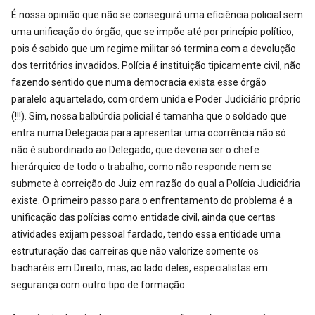
É nossa opinião que não se conseguirá uma eficiência policial sem
uma unificação do órgão, que se impõe até por princípio político,
pois é sabido que um regime militar só termina com a devolução
dos territórios invadidos. Polícia é instituição tipicamente civil, não
fazendo sentido que numa democracia exista esse órgão
paralelo aquartelado, com ordem unida e Poder Judiciário próprio
(!!!). Sim, nossa balbúrdia policial é tamanha que o soldado que
entra numa Delegacia para apresentar uma ocorrência não só
não é subordinado ao Delegado, que deveria ser o chefe
hierárquico de todo o trabalho, como não responde nem se
submete à correição do Juiz em razão do qual a Polícia Judiciária
existe. O primeiro passo para o enfrentamento do problema é a
unificação das polícias como entidade civil, ainda que certas
atividades exijam pessoal fardado, tendo essa entidade uma
estruturação das carreiras que não valorize somente os
bacharéis em Direito, mas, ao lado deles, especialistas em
segurança com outro tipo de formação.