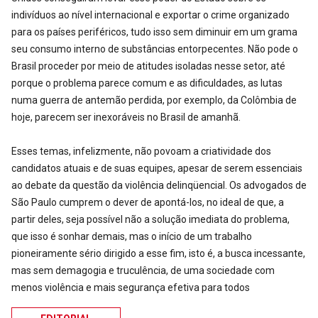
indivíduos ao nível internacional e exportar o crime organizado
para os países periféricos, tudo isso sem diminuir em um grama
seu consumo interno de substâncias entorpecentes. Não pode o
Brasil proceder por meio de atitudes isoladas nesse setor, até
porque o problema parece comum e as dificuldades, as lutas
numa guerra de antemão perdida, por exemplo, da Colômbia de
hoje, parecem ser inexoráveis no Brasil de amanhã.
Esses temas, infelizmente, não povoam a criatividade dos
candidatos atuais e de suas equipes, apesar de serem essenciais
ao debate da questão da violência delinqüencial. Os advogados de
São Paulo cumprem o dever de apontá-los, no ideal de que, a
partir deles, seja possível não a solução imediata do problema,
que isso é sonhar demais, mas o início de um trabalho
pioneiramente sério dirigido a esse fim, isto é, a busca incessante,
mas sem demagogia e truculência, de uma sociedade com
menos violência e mais segurança efetiva para todos