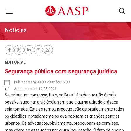
Notícias
EDITORIAL
Segurança pública com segurança jurídica
Publicado em 30.09.2002 às 16:09
Atualizado em 12.05.2026
Se existe um consenso, hoje, no Brasil, é o de que não é mais
possível suportar a violência sem que alguma atitude drástica
seja tomada. Esta se tornou preocupação de praticamente todos
os cidadãos, notadamente os que habitam os grandes centros
urbanos. Os advogados, obviamente, preocupam-se com isso,
mas vêem-se assaltados por outra inquietação: O fato de que no