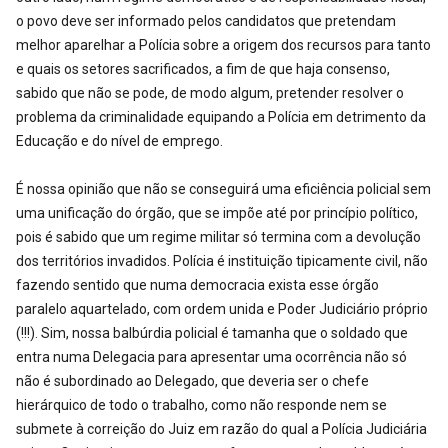
o povo deve ser informado pelos candidatos que pretendam
melhor aparelhar a Polícia sobre a origem dos recursos para tanto
e quais os setores sacrificados, a fim de que haja consenso,
sabido que não se pode, de modo algum, pretender resolver o
problema da criminalidade equipando a Polícia em detrimento da
Educação e do nível de emprego.
É nossa opinião que não se conseguirá uma eficiência policial sem
uma unificação do órgão, que se impõe até por princípio político,
pois é sabido que um regime militar só termina com a devolução
dos territórios invadidos. Polícia é instituição tipicamente civil, não
fazendo sentido que numa democracia exista esse órgão
paralelo aquartelado, com ordem unida e Poder Judiciário próprio
(!!!). Sim, nossa balbúrdia policial é tamanha que o soldado que
entra numa Delegacia para apresentar uma ocorrência não só
não é subordinado ao Delegado, que deveria ser o chefe
hierárquico de todo o trabalho, como não responde nem se
submete à correição do Juiz em razão do qual a Polícia Judiciária