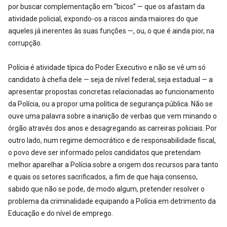
por buscar complementação em “bicos” — que os afastam da
atividade policial, expondo-os a riscos ainda maiores do que
aqueles já inerentes às suas funções —, ou, o que é ainda pior, na
corrupção.
Polícia é atividade típica do Poder Executivo e não se vê um só
candidato à chefia dele — seja de nível federal, seja estadual — a
apresentar propostas concretas relacionadas ao funcionamento
da Polícia, ou a propor uma política de segurança pública. Não se
ouve uma palavra sobre a inanição de verbas que vem minando o
órgão através dos anos e desagregando as carreiras policiais. Por
outro lado, num regime democrático e de responsabilidade fiscal,
o povo deve ser informado pelos candidatos que pretendam
melhor aparelhar a Polícia sobre a origem dos recursos para tanto
e quais os setores sacrificados, a fim de que haja consenso,
sabido que não se pode, de modo algum, pretender resolver o
problema da criminalidade equipando a Polícia em detrimento da
Educação e do nível de emprego.