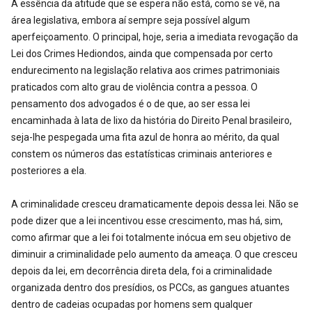
A essência da atitude que se espera não está, como se vê, na
área legislativa, embora aí sempre seja possível algum
aperfeiçoamento. O principal, hoje, seria a imediata revogação da
Lei dos Crimes Hediondos, ainda que compensada por certo
endurecimento na legislação relativa aos crimes patrimoniais
praticados com alto grau de violência contra a pessoa. O
pensamento dos advogados é o de que, ao ser essa lei
encaminhada à lata de lixo da história do Direito Penal brasileiro,
seja-lhe pespegada uma fita azul de honra ao mérito, da qual
constem os números das estatísticas criminais anteriores e
posteriores a ela.
A criminalidade cresceu dramaticamente depois dessa lei. Não se
pode dizer que a lei incentivou esse crescimento, mas há, sim,
como afirmar que a lei foi totalmente inócua em seu objetivo de
diminuir a criminalidade pelo aumento da ameaça. O que cresceu
depois da lei, em decorrência direta dela, foi a criminalidade
organizada dentro dos presídios, os PCCs, as gangues atuantes
dentro de cadeias ocupadas por homens sem qualquer