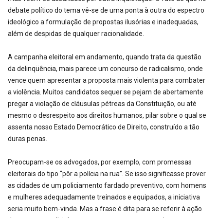
debate político do tema vê-se de uma ponta à outra do espectro
ideológico a formulação de propostas ilusórias e inadequadas,
além de despidas de qualquer racionalidade.
A campanha eleitoral em andamento, quando trata da questão
da delinqüência, mais parece um concurso de radicalismo, onde
vence quem apresentar a proposta mais violenta para combater
a violência. Muitos candidatos sequer se pejam de abertamente
pregar a violação de cláusulas pétreas da Constituição, ou até
mesmo o desrespeito aos direitos humanos, pilar sobre o qual se
assenta nosso Estado Democrático de Direito, construído a tão
duras penas.
Preocupam-se os advogados, por exemplo, com promessas
eleitorais do tipo “pôr a polícia na rua”. Se isso significasse prover
as cidades de um policiamento fardado preventivo, com homens
e mulheres adequadamente treinados e equipados, a iniciativa
seria muito bem-vinda. Mas a frase é dita para se referir à ação