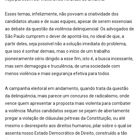
Esses temas, infelizmente, não povoam a criatividade dos
candidatos atuais e de suas equipes, apesar de serem essenciais
ao debate da questão da violência delinqüencial. Os advogados de
São Paulo cumprem o dever de apontá-los, no ideal de que, a
partir deles, seja possível não a solução imediata do problema,
que isso é sonhar demais, mas o início de um trabalho
pioneiramente sério dirigido a esse fim, isto é, a busca incessante,
mas sem demagogia e truculência, de uma sociedade com
menos violência e mais segurança efetiva para todos.
A campanha eleitoral em andamento, quando trata da questão
da delinqüência, mais parece um concurso de radicalismo, onde
vence quem apresentar a proposta mais violenta para combater
a violência. Muitos candidatos sequer se pejam de abertamente
pregar a violação de cláusulas pétreas da Constituição, ou até
mesmo o desrespeito aos direitos humanos, pilar sobre o qual se
assenta nosso Estado Democrático de Direito, construído a tão