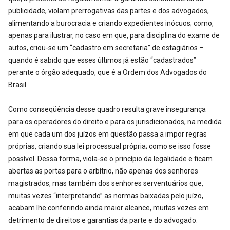
publicidade, violam prerrogativas das partes e dos advogados,
alimentando a burocracia e criando expedientes inócuos; como,
apenas para ilustrar, no caso em que, para disciplina do exame de
autos, criou-se um “cadastro em secretaria” de estagiários –
quando é sabido que esses últimos já estão “cadastrados”
perante o órgão adequado, que é a Ordem dos Advogados do
Brasil.
Como conseqüência desse quadro resulta grave insegurança
para os operadores do direito e para os jurisdicionados, na medida
em que cada um dos juízos em questão passa a impor regras
próprias, criando sua lei processual própria; como se isso fosse
possível. Dessa forma, viola-se o princípio da legalidade e ficam
abertas as portas para o arbítrio, não apenas dos senhores
magistrados, mas também dos senhores serventuários que,
muitas vezes “interpretando” as normas baixadas pelo juízo,
acabam lhe conferindo ainda maior alcance, muitas vezes em
detrimento de direitos e garantias da parte e do advogado.