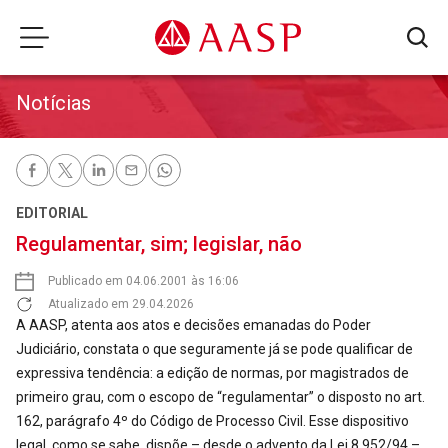
Notícias
EDITORIAL
Regulamentar, sim; legislar, não
Publicado em 04.06.2001 às 16:06
Atualizado em 29.04.2026
A AASP, atenta aos atos e decisões emanadas do Poder
Judiciário, constata o que seguramente já se pode qualificar de
expressiva tendência: a edição de normas, por magistrados de
primeiro grau, com o escopo de “regulamentar” o disposto no art.
162, parágrafo 4º do Código de Processo Civil. Esse dispositivo
legal, como se sabe, dispõe – desde o advento da Lei 8.952/94 –