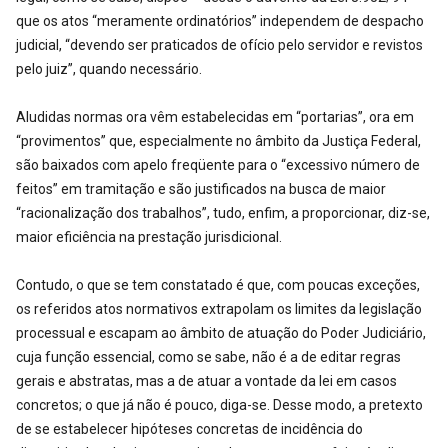
que os atos “meramente ordinatórios” independem de despacho
judicial, “devendo ser praticados de ofício pelo servidor e revistos
pelo juiz”, quando necessário.
Aludidas normas ora vêm estabelecidas em “portarias”, ora em
“provimentos” que, especialmente no âmbito da Justiça Federal,
são baixados com apelo freqüente para o “excessivo número de
feitos” em tramitação e são justificados na busca de maior
“racionalização dos trabalhos”, tudo, enfim, a proporcionar, diz-se,
maior eficiência na prestação jurisdicional.
Contudo, o que se tem constatado é que, com poucas exceções,
os referidos atos normativos extrapolam os limites da legislação
processual e escapam ao âmbito de atuação do Poder Judiciário,
cuja função essencial, como se sabe, não é a de editar regras
gerais e abstratas, mas a de atuar a vontade da lei em casos
concretos; o que já não é pouco, diga-se. Desse modo, a pretexto
de se estabelecer hipóteses concretas de incidência do