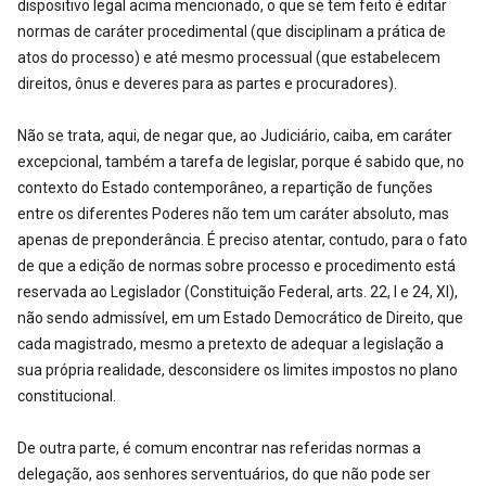
dispositivo legal acima mencionado, o que se tem feito é editar
normas de caráter procedimental (que disciplinam a prática de
atos do processo) e até mesmo processual (que estabelecem
direitos, ônus e deveres para as partes e procuradores).
Não se trata, aqui, de negar que, ao Judiciário, caiba, em caráter
excepcional, também a tarefa de legislar, porque é sabido que, no
contexto do Estado contemporâneo, a repartição de funções
entre os diferentes Poderes não tem um caráter absoluto, mas
apenas de preponderância. É preciso atentar, contudo, para o fato
de que a edição de normas sobre processo e procedimento está
reservada ao Legislador (Constituição Federal, arts. 22, I e 24, XI),
não sendo admissível, em um Estado Democrático de Direito, que
cada magistrado, mesmo a pretexto de adequar a legislação a
sua própria realidade, desconsidere os limites impostos no plano
constitucional.
De outra parte, é comum encontrar nas referidas normas a
delegação, aos senhores serventuários, do que não pode ser