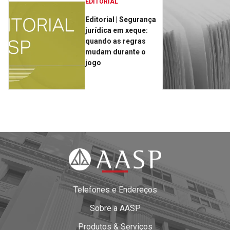
EDITORIAL
Editorial | Segurança
jurídica em xeque:
quando as regras
mudam durante o
jogo
Telefones e Endereços
Sobre a AASP
Produtos & Serviços