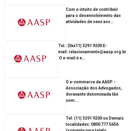
Com o intuito de contribuir
para o desenvolvimento das
atividades de seus ass...
Tel.: (0xx11) 3291 9200 E-
mail: relacionamento@aasp.org.br
­ㅤ­ O e-mail é e...
O e-commerce da AASP -
Associação dos Advogados,
doravante denominada tão
som...
Tel: (11) 3291 9200 ou Demais
localidades: 0800 777 5656
(somente para telefo...