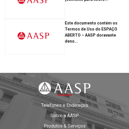
Este documento contém os
Termos de Uso do ESPAÇO
ABERTO – AASP doravante
deno...
Telefones e Endereços
Sobre a AASP
Produtos & Serviços