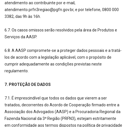
atendimento ao contribuinte por e-mail,
atendimento.prfn3regiao@pgfn.gov.br, e por telefone, 0800 000
3382, das 9h às 16h.
6.7. Os casos omissos serão resolvidos pela área de Produtos e
Serviços da AASP.
6.8. A AASP compromete-se a proteger dados pessoais e a tratá-
los de acordo com a legislação aplicável, com o propósito de
cumprir adequadamente as condições previstas neste
regulamento.
7. PROTEÇÃO DE DADOS
7.1. É imprescindível que todos os dados que vierem a ser
tratados, decorrentes do Acordo de Cooperação firmado entre a
Associação dos Advogados (AASP) e a Procuradoria Regional da
Fazenda Nacional da 3ª Região (PRFN3), estejam estritamente
em conformidade aos termos dispostos na política de privacidade