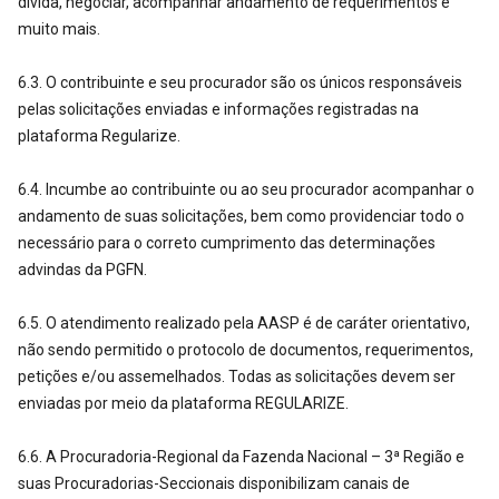
dívida, negociar, acompanhar andamento de requerimentos e
muito mais.
6.3. O contribuinte e seu procurador são os únicos responsáveis
pelas solicitações enviadas e informações registradas na
plataforma Regularize.
6.4. Incumbe ao contribuinte ou ao seu procurador acompanhar o
andamento de suas solicitações, bem como providenciar todo o
necessário para o correto cumprimento das determinações
advindas da PGFN.
6.5. O atendimento realizado pela AASP é de caráter orientativo,
não sendo permitido o protocolo de documentos, requerimentos,
petições e/ou assemelhados. Todas as solicitações devem ser
enviadas por meio da plataforma REGULARIZE.
6.6. A Procuradoria-Regional da Fazenda Nacional – 3ª Região e
suas Procuradorias-Seccionais disponibilizam canais de