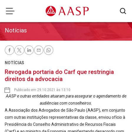
Notícias
NOTÍCIAS
Revogada portaria do Carf que restringia
direitos da advocacia
Publicado em 29.10.2021 às 13:10
AASP e outras entidades atuaram para assegurar o agendamento de
audiências com conselheiros.
A Associação dos Advogados de São Paulo (AASP), em conjunto
com outras instituições representativas da classe, enviou ofício à
Presidência do Conselho Administrativo de Recursos Fiscais
(Carf) e ao ministro da Economia, manifestando desacordo com