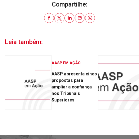
Compartilhe:
Leia também:
AASP EM AÇÃO
AASP apresenta cinco
propostas para
ampliar a confiança
nos Tribunais
Superiores