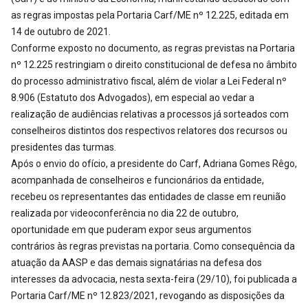
as regras impostas pela Portaria Carf/ME nº 12.225, editada em
14 de outubro de 2021.
Conforme exposto no documento, as regras previstas na Portaria
nº 12.225 restringiam o direito constitucional de defesa no âmbito
do processo administrativo fiscal, além de violar a Lei Federal nº
8.906 (Estatuto dos Advogados), em especial ao vedar a
realização de audiências relativas a processos já sorteados com
conselheiros distintos dos respectivos relatores dos recursos ou
presidentes das turmas.
Após o envio do ofício, a presidente do Carf, Adriana Gomes Rêgo,
acompanhada de conselheiros e funcionários da entidade,
recebeu os representantes das entidades de classe em reunião
realizada por videoconferência no dia 22 de outubro,
oportunidade em que puderam expor seus argumentos
contrários às regras previstas na portaria. Como consequência da
atuação da AASP e das demais signatárias na defesa dos
interesses da advocacia, nesta sexta-feira (29/10), foi publicada a
Portaria Carf/ME nº 12.823/2021, revogando as disposições da