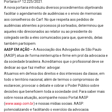
Portaria nº 12.225/2021.
A nova portaria introduziu diversos procedimentos objetivando
facilitar o agendamento de audiências e o envio de memoriais
aos conselheiros do Carf. No que respeita aos pedidos de
audiências atinentes a processos já sorteados, determinou que
aqueles não direcionados ao relator ou ao presidente do
colegiado serão a eles comunicados para que, querendo, delas
também participem.
AASP EM AÇÃO –
A Associação dos Advogados de São Paulo
(AASP) atua de forma ininterrupta e firme em prol da advocacia e
da sociedade brasileira. Acreditamos que o profissional deve se
dedicar ao que faz melhor: advogar.
Atuamos em defesa dos direitos e dos interesses da classe, em
todo o território nacional, além de termos o compromisso de
esclarecer, provocar o debate e cobrar o Poder Público sobre
decisões que beneficiem toda a sociedade civil. Para saber mais
sobre nossa atuação, acompanhe nosso Portal AASP
(
www.aasp.com.br
) e nossas mídias sociais. AASP:
potencializando e facilitando o exercício da advocacia.