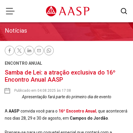
Notícias
ENCONTRO ANUAL
Samba de Lei: a atração exclusiva do 16º
Encontro Anual AASP
Publicado em 04.08.2025 às 17:08
Apresentação fará parte do primeiro dia de evento
A
AASP
convida você para o
16º Encontro Anual
,
que acontecerá
nos dias 28, 29 e 30 de agosto, em
Campos do Jordão
.
Prepare-se para um coquetel especial que contará com a