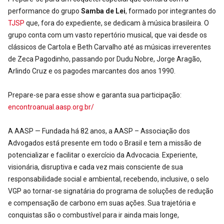
performance do grupo
Samba de Lei
, formado por integrantes do
TJSP
que, fora do expediente, se dedicam à música brasileira. O
grupo conta com um vasto repertório musical, que vai desde os
clássicos de Cartola e Beth Carvalho até as músicas irreverentes
de Zeca Pagodinho, passando por Dudu Nobre, Jorge Aragão,
Arlindo Cruz e os pagodes marcantes dos anos 1990.
Prepare-se para esse show e garanta sua participação:
encontroanual.aasp.org.br/
A AASP — Fundada há 82 anos, a AASP – Associação dos
Advogados está presente em todo o Brasil e tem a missão de
potencializar e facilitar o exercício da Advocacia. Experiente,
visionária, disruptiva e cada vez mais consciente de sua
responsabilidade social e ambiental, recebendo, inclusive, o selo
VGP ao tornar-se signatária do programa de soluções de redução
e compensação de carbono em suas ações. Sua trajetória e
conquistas são o combustível para ir ainda mais longe,