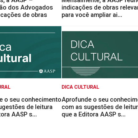
ão dos Advogados
indicações de obras releva
icações de obras
para você ampliar ai...
URAL
DICA CULTURAL
e o seu conhecimento
Aprofunde o seu conhecim
gestões de leitura
com as sugestões de leitu
tora AASP s...
que a Editora AASP s...