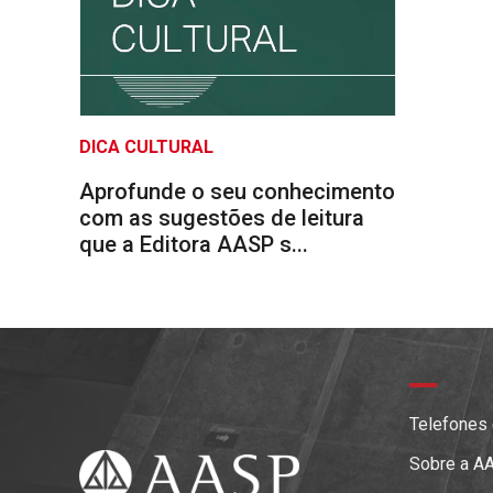
DICA CULTURAL
Aprofunde o seu conhecimento
com as sugestões de leitura
que a Editora AASP s...
Telefones
Sobre a A