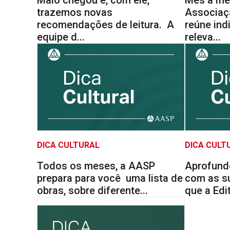
trazemos novas
Associaç
recomendações de leitura. ­ A
reúne ind
equipe d...
releva...
DICA CULTURAL
DICA CULT
Todos os meses, a AASP
Aprofund
prepara para você uma lista de
com as su
obras, sobre diferente...
que a Edi