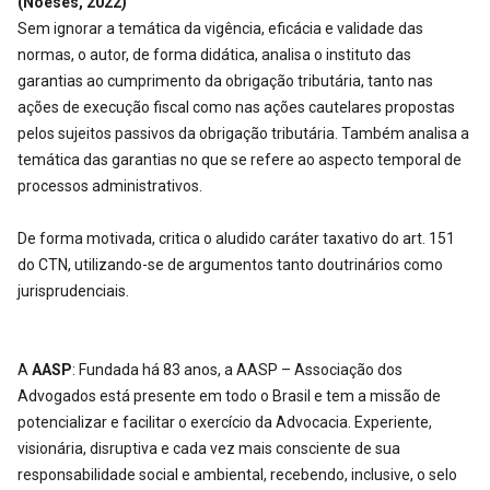
(Noeses, 2022)
Sem ignorar a temática da vigência, eficácia e validade das
normas, o autor, de forma didática, analisa o instituto das
garantias ao cumprimento da obrigação tributária, tanto nas
ações de execução fiscal como nas ações cautelares propostas
pelos sujeitos passivos da obrigação tributária. Também analisa a
temática das garantias no que se refere ao aspecto temporal de
processos administrativos.
De forma motivada, critica o aludido caráter taxativo do art. 151
do CTN, utilizando-se de argumentos tanto doutrinários como
jurisprudenciais.
A
AASP
: Fundada há 83 anos, a AASP – Associação dos
Advogados está presente em todo o Brasil e tem a missão de
potencializar e facilitar o exercício da Advocacia. Experiente,
visionária, disruptiva e cada vez mais consciente de sua
responsabilidade social e ambiental, recebendo, inclusive, o selo