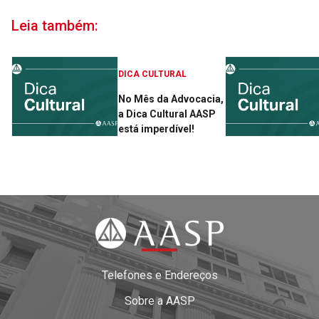
Leia também:
DICA CULTURAL
No Mês da Advocacia,
a Dica Cultural AASP
está imperdível!
Telefones e Endereços
Sobre a AASP