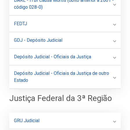
DARE - ITBI Causa Mortis (óbito anterior a 2001 -
código 028-0)
FEDTJ
GDJ - Depósito Judicial
Depósito Judicial - Oficiais da Justiça
Depósito Judicial - Oficiais da Justiça de outro
Estado
Justiça Federal da 3ª Região
GRU Judicial