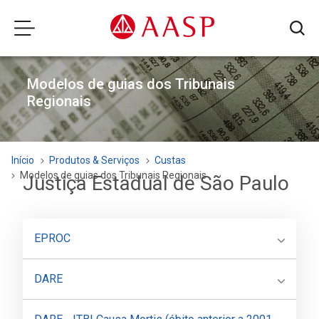
Modelos de guias dos Tribunais
Regionais
Início
Produtos & Serviços
Custas
Modelos de guias dos Tribunais Regionais
Justiça Estadual de São Paulo
EPROC
DARE