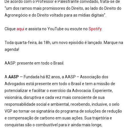
De acordo com o Professor e Palestrante convidado, trata-se de
“um dos ramos mais promissores do Direito, ao lado do Direito do
Agronegócio e do Direito voltado para as mídias digitais”.
Clique
aqui
e assista no YouTube ou escute no
Spotify
.
Toda quarta-feira, às 18h, um novo episódio é lançado. Marque na
agenda!
AASP: presente em todo o Brasil.
A
AASP
— Fundada há 82 anos, a AASP – Associação dos
Advogados está presente em todo o Brasil e tem a missão de
potencializar e facilitar o exercício da Advocacia. Experiente,
visionária, disruptiva e cada vez mais consciente de sua
responsabilidade social e ambiental, recebendo, inclusive, o selo
VGP ao tornar-se signatária do programa de soluções de redução
e compensação de carbono em suas ações. Sua trajetória e
conquistas são o combustível para ir ainda mais longe,