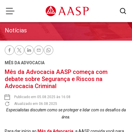
Notícias
MÊS DA ADVOCACIA
Mês da Advocacia AASP começa com
debate sobre Segurança e Riscos na
Advocacia Criminal
Publicado em 05.08.2025 às 16:08
Atualizado em 06.08.2025
Especialistas discutem como se proteger e lidar com os desafios da
área.
Para dar início ao
Mês da Advocacia
, a AASP convida você para