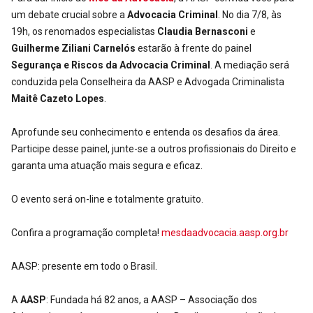
um debate crucial sobre a
Advocacia Criminal
. No dia 7/8, às
19h, os renomados especialistas
Claudia Bernasconi
e
Guilherme Ziliani Carnelós
estarão à frente do painel
Segurança e Riscos da Advocacia Criminal
. A mediação será
conduzida pela Conselheira da AASP e Advogada Criminalista
Maitê Cazeto Lopes
.
Aprofunde seu conhecimento e entenda os desafios da área.
Participe desse painel, junte-se a outros profissionais do Direito e
garanta uma atuação mais segura e eficaz.
O evento será on-line e totalmente gratuito.
Confira a programação completa!
mesdaadvocacia.aasp.org.br
AASP: presente em todo o Brasil.
A
AASP
: Fundada há 82 anos, a AASP – Associação dos