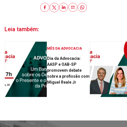
Leia também:
MÊS DA ADVOCACIA
Dia da Advocacia:
AASP e OAB-SP
promovem debate
sobre a profissão com
Miguel Reale Jr