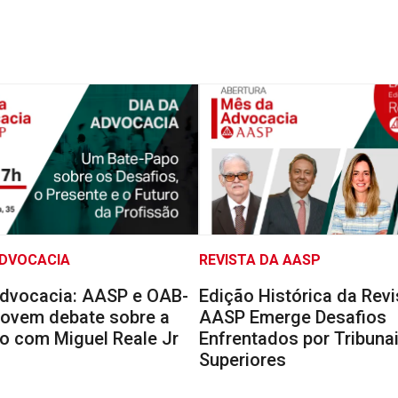
ADVOCACIA
REVISTA DA AASP
Advocacia: AASP e OAB-
Edição Histórica da Revi
ovem debate sobre a
AASP Emerge Desafios
ão com Miguel Reale Jr
Enfrentados por Tribuna
Superiores