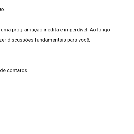
to.
 uma programação inédita e imperdível. Ao longo
zer discussões fundamentais para você,
 de contatos.