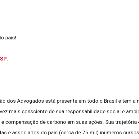
o país!
ASP
.
 dos Advogados está presente em todo o Brasil e tem a miss
a vez mais consciente de sua responsabilidade social e ambie
 e compensação de carbono em suas ações. Sua trajetória e
as e associados do país (cerca de 75 mil) inúmeros cursos 