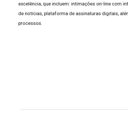
excelência, que incluem: intimações on-line com intel
de notícias, plataforma de assinaturas digitais, a
processos.