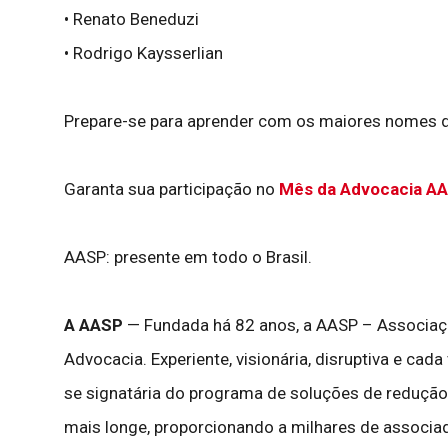
• Renato Beneduzi
• Rodrigo Kaysserlian
Prepare-se para aprender com os maiores nomes d
Garanta sua participação no
Mês da Advocacia A
AASP: presente em todo o Brasil.
A AASP
— Fundada há 82 anos, a AASP – Associação
Advocacia. Experiente, visionária, disruptiva e cad
se signatária do programa de soluções de redução
mais longe, proporcionando a milhares de associad