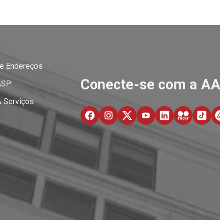
 e Endereços
Conecte-se com a A
ASP
& Serviços