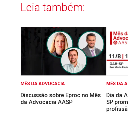
Leia também:
MÊS DA ADVOCACIA
MÊS DA 
Discussão sobre Eproc no Mês
Dia da 
da Advocacia AASP
SP prom
profiss