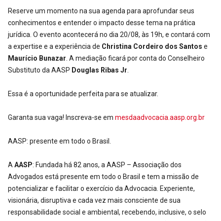
Reserve um momento na sua agenda para aprofundar seus
conhecimentos e entender o impacto desse tema na prática
jurídica. O evento acontecerá no dia 20/08, às 19h, e contará com
a expertise e a experiência de
Christina Cordeiro dos Santos
e
Maurício Bunazar
. A mediação ficará por conta do Conselheiro
Substituto da AASP
Douglas Ribas Jr
.
Essa é a oportunidade perfeita para se atualizar.
Garanta sua vaga! Inscreva-se em
mesdaadvocacia.aasp.org.br
AASP: presente em todo o Brasil.
A
AASP
: Fundada há 82 anos, a AASP – Associação dos
Advogados está presente em todo o Brasil e tem a missão de
potencializar e facilitar o exercício da Advocacia. Experiente,
visionária, disruptiva e cada vez mais consciente de sua
responsabilidade social e ambiental, recebendo, inclusive, o selo