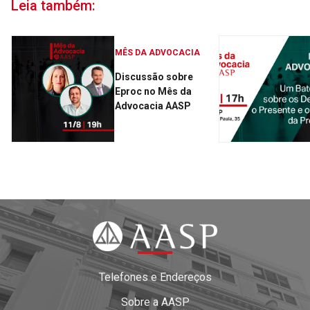
Leia também:
MÊS DA ADVOCACIA
Discussão sobre
Eproc no Mês da
Advocacia AASP
Telefones e Endereços
Sobre a AASP