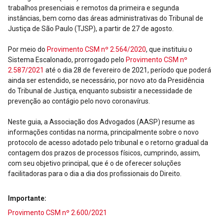
trabalhos presenciais e remotos da primeira e segunda
instâncias, bem como das áreas administrativas do Tribunal de
Justiça de São Paulo (TJSP), a partir de 27 de agosto.
Por meio do
Provimento CSM nº 2.564/2020
, que instituiu o
Sistema Escalonado, prorrogado pelo
Provimento CSM nº
2.587/2021
até o dia 28 de fevereiro de 2021, período que poderá
ainda ser estendido, se necessário, por novo ato da Presidência
do Tribunal de Justiça, enquanto subsistir a necessidade de
prevenção ao contágio pelo novo coronavírus.
Neste guia, a Associação dos Advogados (AASP) resume as
informações contidas na norma, principalmente sobre o novo
protocolo de acesso adotado pelo tribunal e o retorno gradual da
contagem dos prazos de processos físicos, cumprindo, assim,
com seu objetivo principal, que é o de oferecer soluções
facilitadoras para o dia a dia dos profissionais do Direito.
Importante:
Provimento CSM nº 2.600/2021