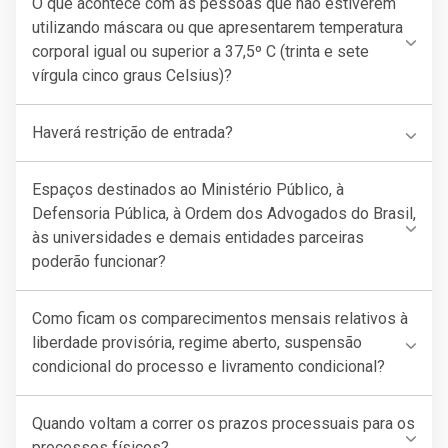
O que acontece com as pessoas que não estiverem
utilizando máscara ou que apresentarem temperatura
corporal igual ou superior a 37,5º C (trinta e sete
vírgula cinco graus Celsius)?
Haverá restrição de entrada?
Espaços destinados ao Ministério Público, à
Defensoria Pública, à Ordem dos Advogados do Brasil,
às universidades e demais entidades parceiras
poderão funcionar?
Como ficam os comparecimentos mensais relativos à
liberdade provisória, regime aberto, suspensão
condicional do processo e livramento condicional?
Quando voltam a correr os prazos processuais para os
processos físicos?