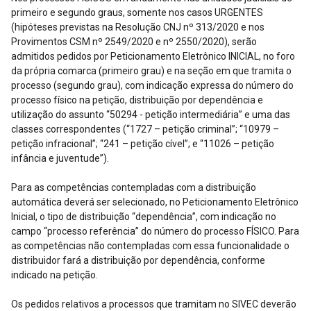
primeiro e segundo graus, somente nos casos URGENTES
(hipóteses previstas na Resolução CNJ nº 313/2020 e nos
Provimentos CSM nº 2549/2020 e nº 2550/2020), serão
admitidos pedidos por Peticionamento Eletrônico INICIAL, no foro
da própria comarca (primeiro grau) e na seção em que tramita o
processo (segundo grau), com indicação expressa do número do
processo físico na petição, distribuição por dependência e
utilização do assunto “50294 - petição intermediária” e uma das
classes correspondentes (“1727 – petição criminal”; “10979 –
petição infracional”; “241 – petição cível”; e “11026 – petição
infância e juventude”).
Para as competências contempladas com a distribuição
automática deverá ser selecionado, no Peticionamento Eletrônico
Inicial, o tipo de distribuição “dependência”, com indicação no
campo “processo referência” do número do processo FÍSICO. Para
as competências não contempladas com essa funcionalidade o
distribuidor fará a distribuição por dependência, conforme
indicado na petição.
Os pedidos relativos a processos que tramitam no SIVEC deverão