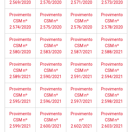
2.569/2020
2.570/2020
2.571/2020
2.573/2020
Provimento
Provimento
Provimento
Provimento
CSM nº
CSM nº
CSM nº
CSM nº
2.574/2020
2.575/2020
2.576/2020
2.578/2020
Provimento
Provimento
Provimento
Provimento
CSM nº
CSM nº
CSM nº
CSM nº
2.580/2020
2.583/2020
2.587/2021
2.588/2021
Provimento
Provimento
Provimento
Provimento
CSM nº
CSM nº
CSM nº
CSM nº
2.589/2021
2.590/2021
2.591/2021
2.594/2021
Provimento
Provimento
Provimento
Provimento
CSM nº
CSM nº
CSM nº
CSM nº
2.595/2021
2.596/2021
2.597/2021
2.598/2021
Provimento
Provimento
Provimento
Provimento
CSM nº
CSM nº
nº
CSM nº
2.599/2021
2.600/2021
2.602/2021
2.603/2021