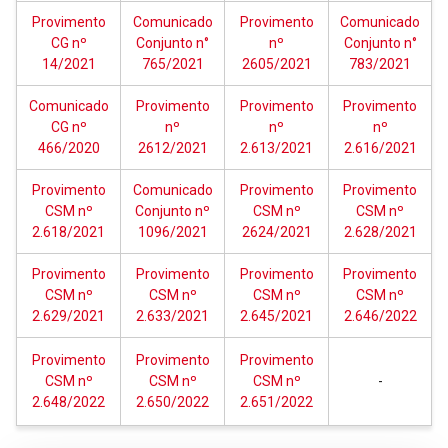
Provimento
Comunicado
Provimento
Comunicado
CG nº
Conjunto n°
nº
Conjunto n°
14/2021
765/2021
2605/2021
783/2021
Comunicado
Provimento
Provimento
Provimento
CG nº
nº
nº
nº
466/2020
2612/2021
2.613/2021
2.616/2021
Provimento
Comunicado
Provimento
Provimento
CSM nº
Conjunto nº
CSM nº
CSM nº
2.618/2021
1096/2021
2624/2021
2.628/2021
Provimento
Provimento
Provimento
Provimento
CSM nº
CSM nº
CSM nº
CSM nº
2.629/2021
2.633/2021
2.645/2021
2.646/2022
Provimento
Provimento
Provimento
CSM nº
CSM nº
CSM nº
-
2.648/2022
2.650/2022
2.651/2022