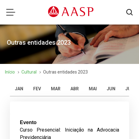
Outras entidades 2023
Início
Cultural
Outras entidades 2023
JAN
FEV
MAR
ABR
MAI
JUN
JUL
Evento
Curso Presencial: Iniciação na Advocacia
Previdenciária