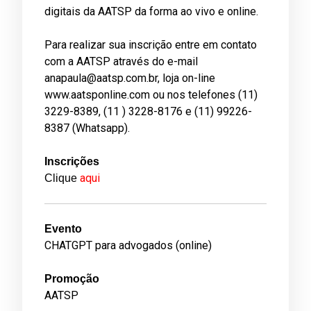
digitais da AATSP da forma ao vivo e online.
Para realizar sua inscrição entre em contato
com a AATSP através do e-mail
anapaula@aatsp.com.br, loja on-line
www.aatsponline.com
ou nos telefones (11)
3229-8389, (11 ) 3228-8176 e (11) 99226-
8387 (Whatsapp).
Inscrições
aqui
Clique
Evento
CHATGPT para advogados (online)
Promoção
AATSP