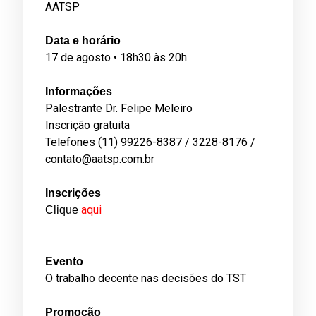
AATSP
Data e horário
17 de agosto • 18h30 às 20h
Informações
Palestrante Dr. Felipe Meleiro
Inscrição gratuita
Telefones (11) 99226-8387 / 3228-8176 /
contato@aatsp.com.br
Inscrições
aqui
Clique
Evento
O trabalho decente nas decisões do TST
Promoção