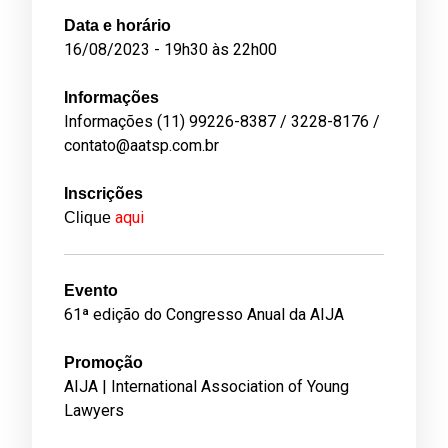
Data e horário
16/08/2023 - 19h30 às 22h00
Informações
Informações (11) 99226-8387 / 3228-8176 /
contato@aatsp.com.br
Inscrições
aqui
Clique
­Evento
61ª edição do Congresso Anual da AIJA
Promoção
AIJA | International Association of Young
Lawyers