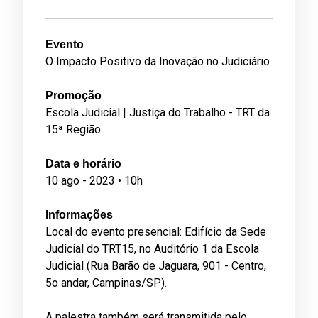
Evento
O Impacto Positivo da Inovação no Judiciário
Promoção
Escola Judicial | Justiça do Trabalho - TRT da
15ª Região
Data e horário
10 ago - 2023 • 10h
Informações
Local do evento presencial: Edifício da Sede
Judicial do TRT15, no Auditório 1 da Escola
Judicial (Rua Barão de Jaguara, 901 - Centro,
5o andar, Campinas/SP).
A palestra também será transmitida pelo