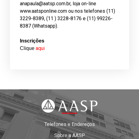
anapaula@aatsp.com.br, loja on-line
www.aatsponline.com ou nos telefones (11)
3229-8389, (11 ) 3228-8176 e (11) 99226-
8387 (Whatsapp).
Inscrições
aqui
Clique
Telefones e Endereços
Sobre a AASP