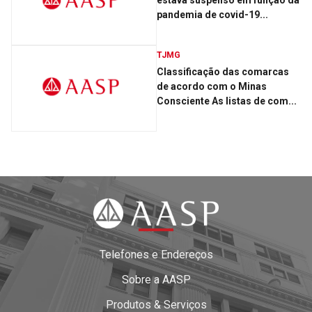
estava suspenso em função da
pandemia de covid-19...
TJMG
Classificação das comarcas
de acordo com o Minas
Consciente As listas de com...
Telefones e Endereços
Sobre a AASP
Produtos & Serviços