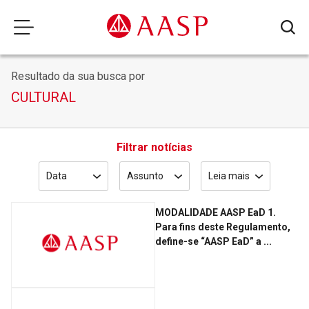
Resultado da sua busca por
CULTURAL
Filtrar notícias
Data
Assunto
Leia mais
MODALIDADE AASP EaD 1.
Para fins deste Regulamento,
define-se “AASP EaD” a ...