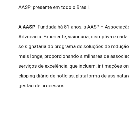
AASP: presente em todo o Brasil.
A AASP
: Fundada há 81 anos, a AASP – Associação 
Advocacia. Experiente, visionária, disruptiva e cad
se signatária do programa de soluções de redução
mais longe, proporcionando a milhares de associa
serviços de excelência, que incluem: intimações on-l
clipping diário de notícias, plataforma de assinat
gestão de processos.