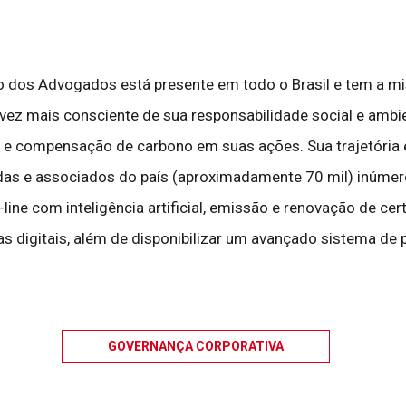
dos Advogados está presente em todo o Brasil e tem a missã
a vez mais consciente de sua responsabilidade social e ambie
 e compensação de carbono em suas ações. Sua trajetória e
das e associados do país (aproximadamente 70 mil) inúmero
ine com inteligência artificial, emissão e renovação de certif
uras digitais, além de disponibilizar um avançado sistema d
GOVERNANÇA CORPORATIVA