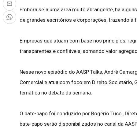
Embora seja uma área muito abrangente, há alguns
de grandes escritórios e corporações, trazendo à t
Empresas que atuam com base nos princípios, reg
transparentes e confiáveis, somando valor agrega
­Nesse novo episódio do AASP Talks, André Camarg
Comercial e atua com foco em Direito Societário, 
temática no debate da semana.
O bate-papo foi conduzido por Rogério Tucci, Dire
bate-papo serão disponibilizados no canal da AASP 