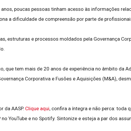
 anos, poucas pessoas tinham acesso às informações relac
ona a dificuldade de compreensão por parte de profissionais
ras, estruturas e processos moldados pela Governança Cor
do.
o, que tem mais de 20 anos de experiência no âmbito da Ad
Governança Corporativa e Fusões e Aquisições (M&A), desmi
tor da AASP.
Clique aqui
, confira a íntegra e não perca: toda 
no YouTube e no Spotify. Sintonize e esteja a par dos assun