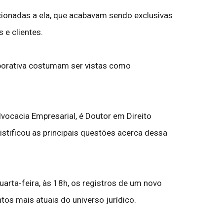
ionadas a ela, que acabavam sendo exclusivas
 e clientes.
porativa costumam ser vistas como
vocacia Empresarial, é Doutor em Direito
stificou as principais questões acerca dessa
quarta-feira, às 18h, os registros de um novo
tos mais atuais do universo jurídico.