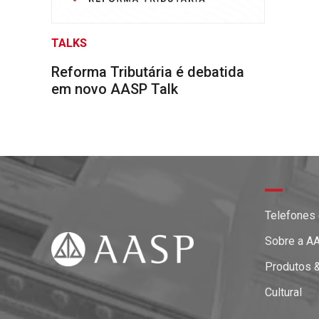
TALKS
Reforma Tributária é debatida
em novo AASP Talk
Telefones
Sobre a A
Produtos 
Cultural