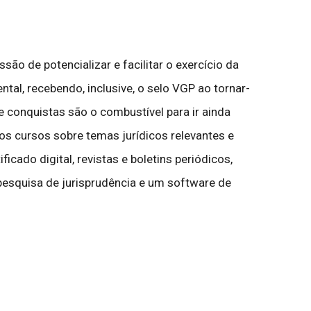
o de potencializar e facilitar o exercício da
ntal, recebendo, inclusive, o selo VGP ao tornar-
 conquistas são o combustível para ir ainda
s cursos sobre temas jurídicos relevantes e
icado digital, revistas e boletins periódicos,
e pesquisa de jurisprudência e um software de