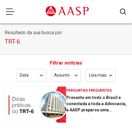
Resultado da sua busca por
TRT-6
Filtrar notícias
Data
Assunto
Leia mais
PERGUNTAS FREQUENTES
Presente em todo o Brasil e
conectada a toda a Advocacia,
a AASP preparou uma...