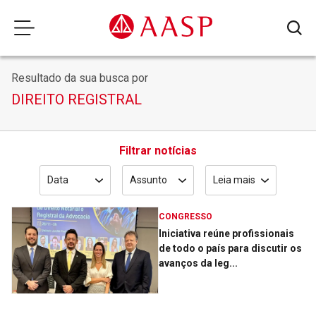
Resultado da sua busca por
DIREITO REGISTRAL
Filtrar notícias
Data
Assunto
Leia mais
CONGRESSO
Iniciativa reúne profissionais
de todo o país para discutir os
avanços da leg...