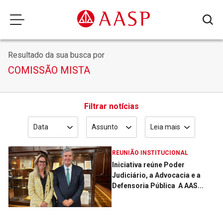
Resultado da sua busca por
COMISSÃO MISTA
Filtrar notícias
Data
Assunto
Leia mais
REUNIÃO INSTITUCIONAL
Iniciativa reúne Poder
Judiciário, a Advocacia e a
Defensoria Pública ­ A AAS...