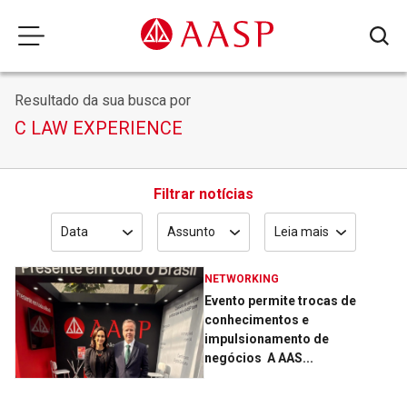
Resultado da sua busca por
C LAW EXPERIENCE
Filtrar notícias
Data
Assunto
Leia mais
NETWORKING
Evento permite trocas de
conhecimentos e
impulsionamento de
negócios ­ A AAS...