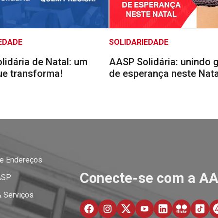
EDADE
SOLIDARIEDADE
idária de Natal: um
AASP Solidária: unindo 
ue transforma!
de esperança neste Nata
 e Endereços
Conecte-se com a A
ASP
& Serviços