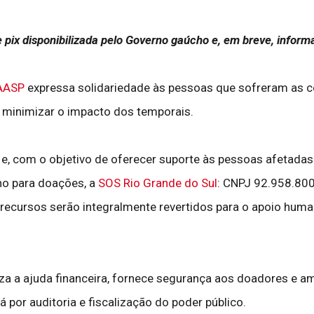
pix disponibilizada pelo Governo gaúcho e, em breve, infor
AASP
expressa solidariedade às pessoas que sofreram as co
 minimizar o impacto dos temporais.
 com o objetivo de oferecer suporte às pessoas afetadas 
ho para doações, a
SOS Rio Grande do Sul
: CNPJ 92.958.800
s recursos serão integralmente revertidos para o apoio huma
za a ajuda financeira, fornece segurança aos doadores e am
or auditoria e fiscalização do poder público.