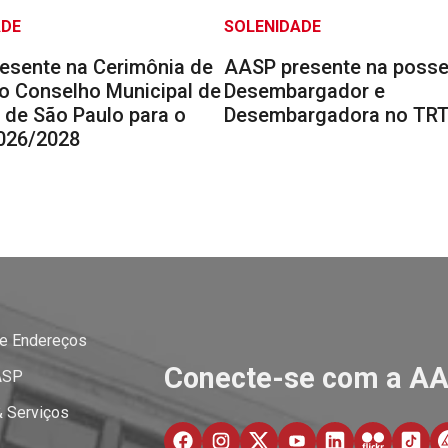
ADE
SOLENIDADE
esente na Cerimônia de
AASP presente na posse
o Conselho Municipal de
Desembargador e
 de São Paulo para o
Desembargadora no TRT
2026/2028
 e Endereços
Conecte-se com a A
ASP
& Serviços