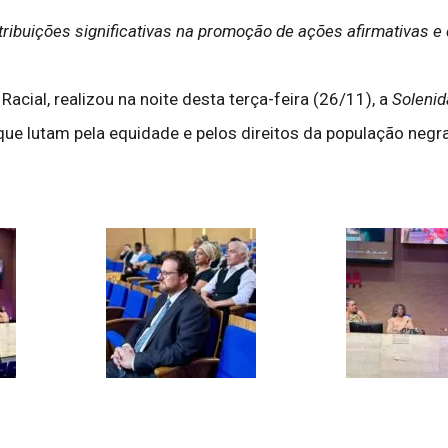
ibuições significativas na promoção de ações afirmativas e d
acial, realizou na noite desta terça-feira (26/11), a
Solenid
que lutam pela equidade e pelos direitos da população negra