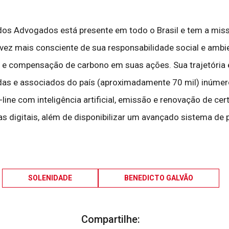
s Advogados está presente em todo o Brasil e tem a missão 
a vez mais consciente de sua responsabilidade social e ambie
 e compensação de carbono em suas ações. Sua trajetória e
das e associados do país (aproximadamente 70 mil) inúmero
ine com inteligência artificial, emissão e renovação de certif
uras digitais, além de disponibilizar um avançado sistema d
SOLENIDADE
BENEDICTO GALVÃO
Compartilhe: