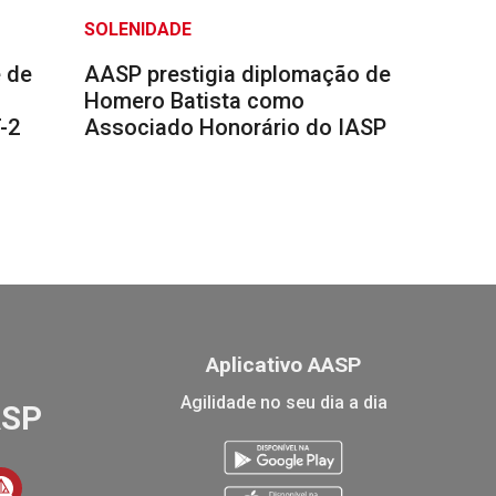
SOLENIDADE
 de
AASP prestigia diplomação de
Homero Batista como
-2
Associado Honorário do IASP
Aplicativo AASP
Agilidade no seu dia a dia
ASP