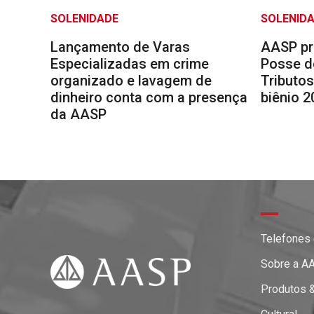
SOLENIDADE
SOLENID
Lançamento de Varas
AASP pr
Especializadas em crime
Posse d
organizado e lavagem de
Tributos
dinheiro conta com a presença
biênio 
da AASP
Telefones
Sobre a A
Produtos 