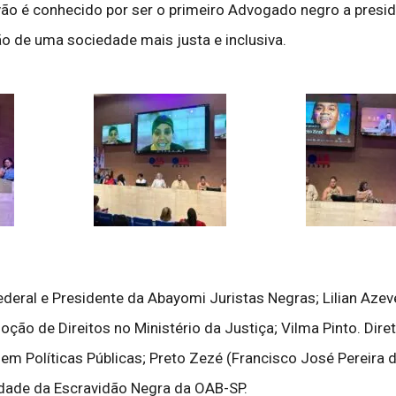
ão é conhecido por ser o primeiro Advogado negro a presidi
 de uma sociedade mais justa e inclusiva.
eral e Presidente da Abayomi Juristas Negras; Lilian Azev
oção de Direitos no Ministério da Justiça; Vilma Pinto. Dir
 em Políticas Públicas; Preto Zezé (Francisco José Pereira d
dade da Escravidão Negra da OAB-SP.