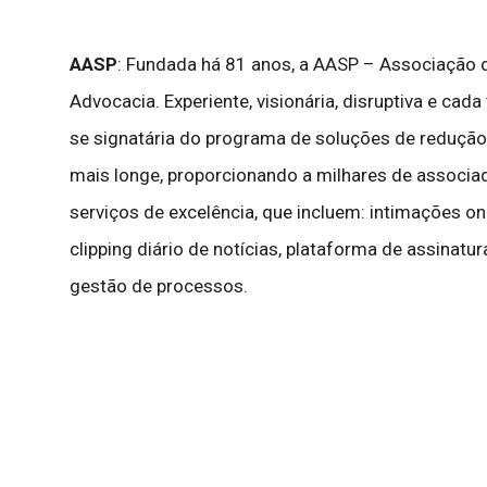
AASP
: Fundada há 81 anos, a AASP – Associação do
Advocacia. Experiente, visionária, disruptiva e cad
se signatária do programa de soluções de redução
mais longe, proporcionando a milhares de associa
serviços de excelência, que incluem: intimações on-l
clipping diário de notícias, plataforma de assinat
gestão de processos.