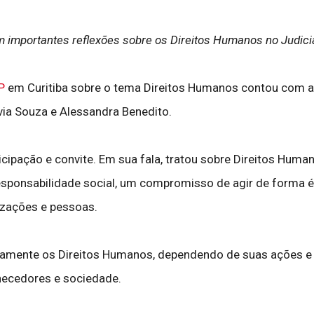
 importantes reflexões sobre os Direitos Humanos no Judiciá
P
em Curitiba sobre o tema Direitos Humanos contou com a
via Souza e Alessandra Benedito.
articipação e convite. Em sua fala, tratou sobre Direitos 
sponsabilidade social, um compromisso de agir de forma ét
izações e pessoas.
vamente os Direitos Humanos, dependendo de suas ações e 
necedores e sociedade.