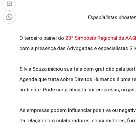
Especialistas debatem
O terceiro painel do
23º Simpósio Regional da AAS
com a presença das Advogadas e especialistas Sil
Silvia Souza iniciou sua fala com gratidão pela p
Agenda que trata sobre Direitos Humanos é uma re
ambiente. Pode ser praticada por empresas, organ
As empresas podem influenciar positiva ou negati
da relação com colaboradores, consumidores, for