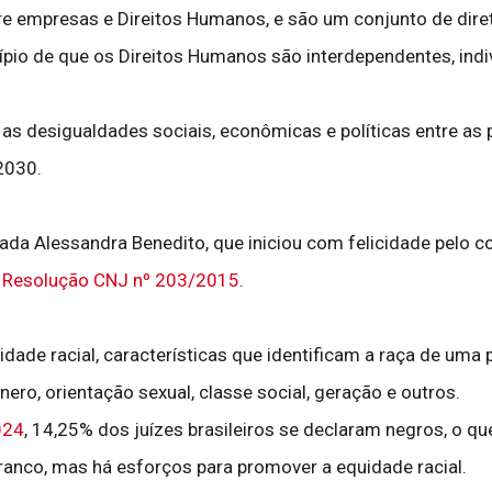
re empresas e Direitos Humanos, e são um conjunto de dire
io de que os Direitos Humanos são interdependentes, indivi
as desigualdades sociais, econômicas e políticas entre as p
2030.
ada Alessandra Benedito, que iniciou com felicidade pelo co
Resolução CNJ nº 203/2015
.
ade racial, características que identificam a raça de uma p
ero, orientação sexual, classe social, geração e outros.
024
, 14,25% dos juízes brasileiros se declaram negros, o que
ranco, mas há esforços para promover a equidade racial.