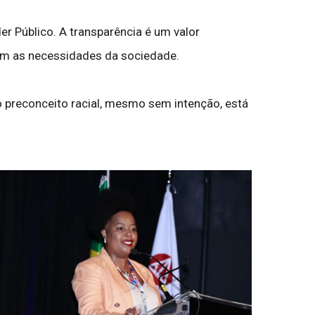
r Público. A transparência é um valor
om as necessidades da sociedade.
o preconceito racial, mesmo sem intenção, está