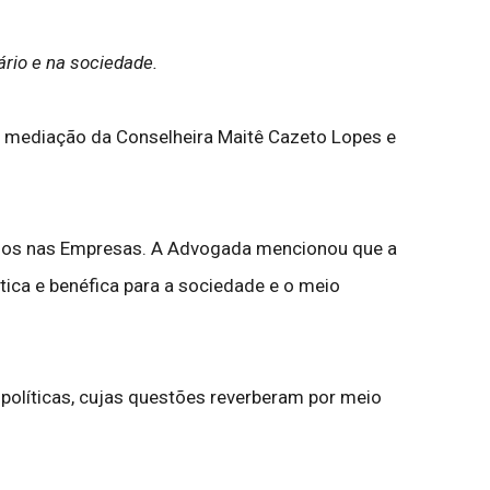
rio e na sociedade.
 mediação da Conselheira Maitê Cazeto Lopes e
Humanos nas Empresas. A Advogada mencionou que a
ica e benéfica para a sociedade e o meio
políticas, cujas questões reverberam por meio