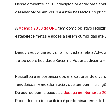
Nesse ambiente, há 31 princípios orientadores sob
desenvolvidos em 2008 e estão baseados no princíp
A
Agenda 2030 da ONU
tem como objetivo reduzir 
estabelece metas e ações a serem cumpridas até 
Dando sequência ao painel, foi dada a fala à Advog
tratou sobre Equidade Racial no Poder Judiciário –
Ressaltou a importância dos marcadores de diversid
fenotípicos. Marcador social, que também inclui gên
De acordo com a pesquisa
Justiça em Números 2
Poder Judiciário brasileiro é predominantemente b