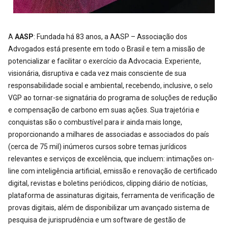
A
AASP
: Fundada há 83 anos, a AASP – Associação dos
Advogados está presente em todo o Brasil e tem a missão de
potencializar e facilitar o exercício da Advocacia. Experiente,
visionária, disruptiva e cada vez mais consciente de sua
responsabilidade social e ambiental, recebendo, inclusive, o selo
VGP ao tornar-se signatária do programa de soluções de redução
e compensação de carbono em suas ações. Sua trajetória e
conquistas são o combustível para ir ainda mais longe,
proporcionando a milhares de associadas e associados do país
(cerca de 75 mil) inúmeros cursos sobre temas jurídicos
relevantes e serviços de excelência, que incluem: intimações on-
line com inteligência artificial, emissão e renovação de certificado
digital, revistas e boletins periódicos, clipping diário de notícias,
plataforma de assinaturas digitais, ferramenta de verificação de
provas digitais, além de disponibilizar um avançado sistema de
pesquisa de jurisprudência e um software de gestão de