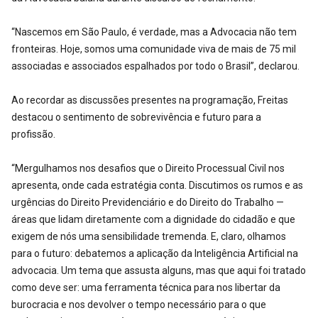
“Nascemos em São Paulo, é verdade, mas a Advocacia não tem
fronteiras. Hoje, somos uma comunidade viva de mais de 75 mil
associadas e associados espalhados por todo o Brasil”, declarou.
Ao recordar as discussões presentes na programação, Freitas
destacou o sentimento de sobrevivência e futuro para a
profissão.
“Mergulhamos nos desafios que o Direito Processual Civil nos
apresenta, onde cada estratégia conta. Discutimos os rumos e as
urgências do Direito Previdenciário e do Direito do Trabalho —
áreas que lidam diretamente com a dignidade do cidadão e que
exigem de nós uma sensibilidade tremenda. E, claro, olhamos
para o futuro: debatemos a aplicação da Inteligência Artificial na
advocacia. Um tema que assusta alguns, mas que aqui foi tratado
como deve ser: uma ferramenta técnica para nos libertar da
burocracia e nos devolver o tempo necessário para o que