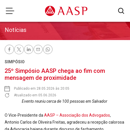
Notícias
SIMPÓSIO
25º Simpósio AASP chega ao fim com
mensagem de proximidade
Publicado em 28.05.2026 às 20:05
Atualizado em 05.06.2026
Evento reuniu cerca de 100 pessoas em Salvador
O Vice-Presidente da
AASP – Associação dos Advogados
,
Antonio Carlos de Oliveira Freitas, agradeceu a recepção calorosa
da Advocacia baiana durante discurso de fechamento.