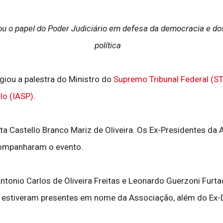
dou o papel do Poder Judiciário em defesa da democracia e d
política
giou a palestra do Ministro do
Supremo Tribunal Federal (S
lo (IASP)
.
ata Castello Branco Mariz de Oliveira. Os Ex-Presidentes da 
companharam o evento.
Antonio Carlos de Oliveira Freitas e Leonardo Guerzoni Furt
m estiveram presentes em nome da Associação, além do Ex-Di