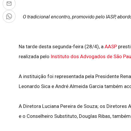
O tradicional encontro, promovido pelo IASP, abor
Na tarde desta segunda-feira (28/4), a
AASP
presti
realizada pelo
Instituto dos Advogados de São Pau
A instituição foi representada pela Presidente Ren
Leonardo Sica e André Almeida Garcia também a
A Diretora Luciana Pereira de Souza; os Diretores 
e o Conselheiro Substituto, Douglas Ribas, també