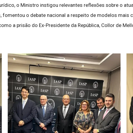
rídico, o Ministro instigou relevantes reflexões sobre o at
, fomentou o debate nacional a respeito de modelos mais c
mo a prisão do Ex-Presidente da República, Collor de Mello