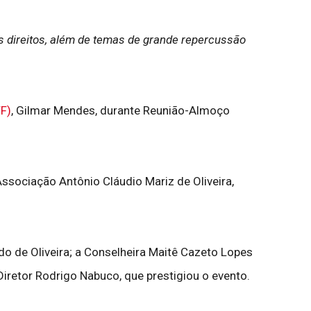
os direitos, além de temas de grande repercussão
TF)
, Gilmar Mendes, durante Reunião-Almoço
Associação Antônio Cláudio Mariz de Oliveira,
ado de Oliveira; a Conselheira Maitê Cazeto Lopes
retor Rodrigo Nabuco, que prestigiou o evento.