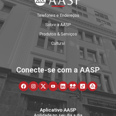
Telefones e Endereços
Sobre a AASP
Produtos & Serviços
Cultural
Conecte-se com a AASP
Aplicativo AASP
Agilidade no seu dia a dia