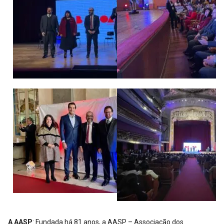
A AASP
: Fundada há 81 anos, a AASP – Associação dos