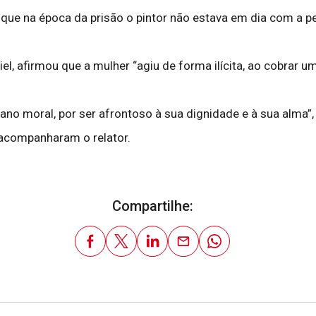
 que na época da prisão o pintor não estava em dia com a p
l, afirmou que a mulher “agiu de forma ilícita, ao cobrar um
o moral, por ser afrontoso à sua dignidade e à sua alma”, c
acompanharam o relator.
Compartilhe: