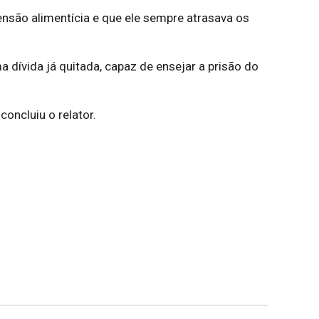
ensão alimentícia e que ele sempre atrasava os
a dívida já quitada, capaz de ensejar a prisão do
oncluiu o relator.