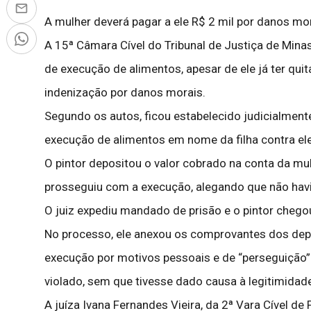
A mulher deverá pagar a ele R$ 2 mil por danos mo
A 15ª Câmara Cível do Tribunal de Justiça de Mina
de execução de alimentos, apesar de ele já ter quit
indenização por danos morais.
Segundo os autos, ficou estabelecido judicialmente
execução de alimentos em nome da filha contra el
O pintor depositou o valor cobrado na conta da mul
prosseguiu com a execução, alegando que não hav
O juiz expediu mandado de prisão e o pintor chego
No processo, ele anexou os comprovantes dos dep
execução por motivos pessoais e de “perseguição”
violado, sem que tivesse dado causa à legitimidade
A juíza Ivana Fernandes Vieira, da 2ª Vara Cível 