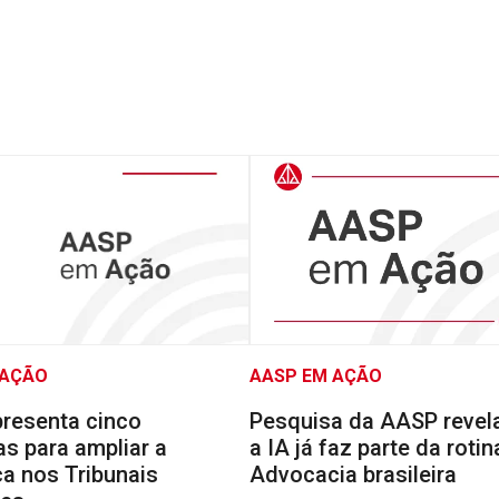
 AÇÃO
AASP EM AÇÃO
resenta cinco
Pesquisa da AASP reve
s para ampliar a
a IA já faz parte da rotin
a nos Tribunais
Advocacia brasileira