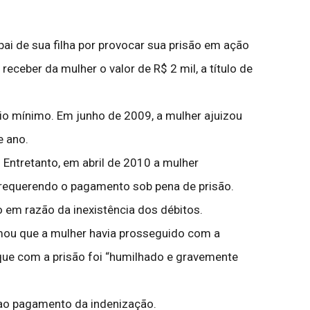
ai de sua filha por provocar sua prisão em ação
receber da mulher o valor de R$ 2 mil, a título de
rio mínimo. Em junho de 2009, a mulher ajuizou
e ano.
 Entretanto, em abril de 2010 a mulher
 requerendo o pagamento sob pena de prisão.
o em razão da inexistência dos débitos.
mou que a mulher havia prosseguido com a
que com a prisão foi “humilhado e gravemente
r ao pagamento da indenização.