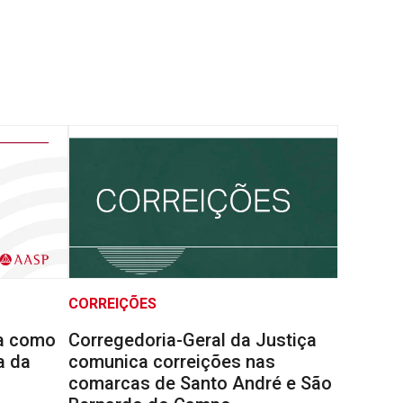
CORREIÇÕES
la como
Corregedoria-Geral da Justiça
a da
comunica correições nas
comarcas de Santo André e São