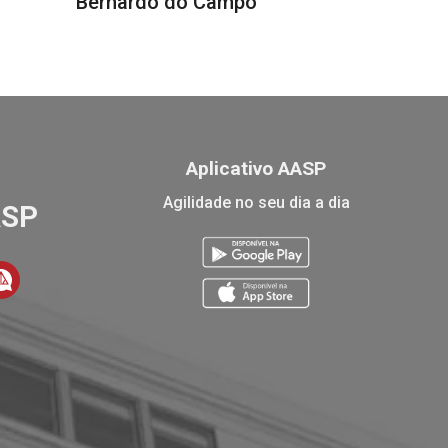
Bernardo do Campo
Aplicativo AASP
Agilidade no seu dia a dia
ASP