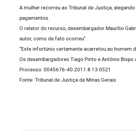
A mulher recorreu ao Tribunal de Justiça, alegando
pagamentos.
O relator do recurso, desembargador Maurílio Gabrie
autor, como de fato ocorreu”.
“Este infortúnio certamente acarretou ao homem dan
Os desembargadores Tiago Pinto e Antônio Bispo 
Processo: 0045676-40.2011.8.13.0521
Fonte: Tribunal de Justiça de Minas Gerais