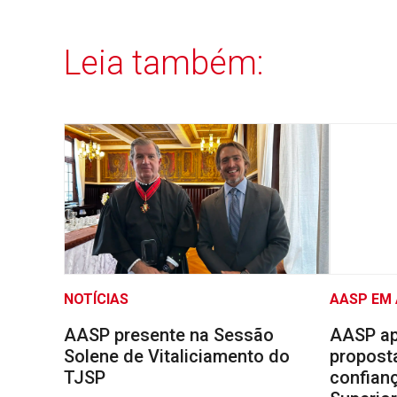
Leia também:
NOTÍCIAS
AASP EM
AASP presente na Sessão
AASP ap
Solene de Vitaliciamento do
proposta
TJSP
confianç