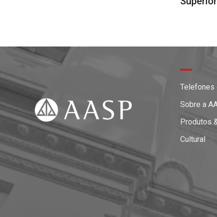
Superio
Telefones
Sobre a A
Produtos 
Cultural