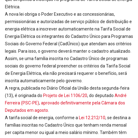
Elétrica.
A nova lei obriga o Poder Executivo e as concessionárias,
permissionárias e autorizadas de serviço público de distribuição e
energia elétrica a inscrever automaticamente na Tarifa Social de
Energia Elétrica os integrantes do Cadastro Único para Programas
Sociais do Governo Federal (CadÚnico) que atendam aos critérios
legais. Para isso, o governo deverá manter o cadastro atualizado.
Assim, se uma família inscrita no Cadastro Único de programas
sociais do governo federal preencher os critérios da Tarifa Social
de Energia Elétrica, ela não precisará requerer o benefício, será
inscrita automaticamente pelo governo.
A regra, publicada no Diário Oficial da União desta segunda-feira
(13), é originada do
Projeto de Lei 1106/20
, do deputado
André
Ferreira (PSC-PE)
,
aprovado definitivamente pela Câmara dos
Deputados em agosto
.
A tarifa social de energia, conforme a
Lei 12.212/10
, se destina a
famílias inscritas no Cadastro Único que tenham renda mensal
per capita menor ou igual a meio salário mínimo. Também têm