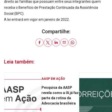
direito as famílias que possuam entre seus integrantes quem
receba o Benefício de Prestação Continuada da Assistência
Social (
BPC
).
A lei entrará em vigor em janeiro de 2022.
Compartilhe:
Leia também:
AASP EM AÇÃO
Pesquisa da AASP
revela como a IA já faz
parte da rotina da
Advocacia brasileira