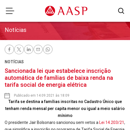
Notícias
NOTÍCIAS
Sancionada lei que estabelece inscrição
automática de famílias de baixa renda na
tarifa social de energia elétrica
Publicado em 14.09.2021 às 18:09
Tarifa se destina a famílias inscritas no Cadastro Único que
tenham renda mensal per capita menor ou igual a meio salário
mínimo
O presidente Jair Bolsonaro sancionou sem vetos a
Lei 14.203/21
,
que simplifica a inscrição no programa de Tarifa Social de Energia