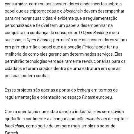
consumidor: com muitos consumidores ainda incertos sobre o
papel que as criptomoedas e o
blockchain
devem desempenhar
para melhorar suas vidas, é evidente que a regulamentação
personalizada e flexível tem um papel a desempenhar na
conquista da confiança do consumidor. O
Open Banking
e seu
sucessor, o
Open Finance
, permitirão que os consumidores vejam
em primeira mão o papel que a inovação
Fintech
pode ter na
melhoria de como eles gerenciam determinados serviços. Eles
permitirão tecnologias verdadeiramente revolucionárias para os
cidadãos e foram criados dentro de uma estrutura em que as
pessoas podem confiar.
Esses projetos são apenas a ponta do
iceberg
em termos de
regulamentação e orientação no espaço
Fintech
europeu.
Com a orientação que estão dando à indústria, eles sem dúvida
ajudarão o continente a alcançar a adoção
mainstream
de cripto e
blockchain
, como parte de um bom mais amplo no setor de
Fintech
.