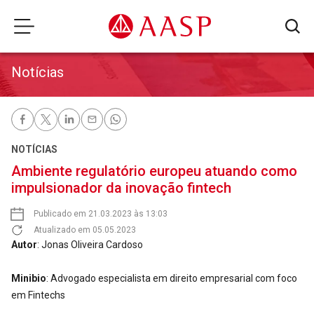
Notícias
NOTÍCIAS
Ambiente regulatório europeu atuando como
impulsionador da inovação fintech
Publicado em 21.03.2023 às 13:03
Atualizado em 05.05.2023
Autor
: Jonas Oliveira Cardoso
Minibio
: Advogado especialista em direito empresarial com foco
em Fintechs