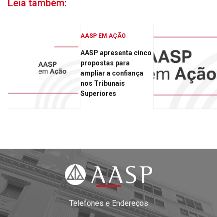
Leia também:
AASP EM AÇÃO
AASP apresenta cinco
propostas para
ampliar a confiança
nos Tribunais
Superiores
Telefones e Endereços