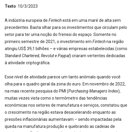
Texto
: 10/3/2023
A indústria europeia de
Fintech
está em uma maré de alta sem
precedentes. Basta olhar para os investimentos que circulam pelo
setor para ter uma noção do frenesi do espaço. Somente no
primeiro semestre de 2021, o investimento em
Fintech
na região
atingiu US$ 39,1 bilhões – e várias empresas estabelecidas (como
Standard Chartered, Revolut e Paypal
) criaram vertentes dedicadas
à atividade criptográfica.
Esse nível de atividade parece um tanto anômalo quando você
olha para o quadro geral da zona do euro. Em novembro de 2022,
na mais recente pesquisa do PMI (
Purchasing Managers Index
),
muitas vezes vista como o termômetro das tendências
econômicas nos setores de manufatura e serviços, constatou que
o crescimento na região estava desacelerando enquanto as
pressões inflacionárias aumentavam – sendo impactadas pela
queda na manufatura produção e quebrando as cadeias de