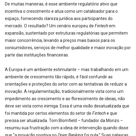
De muitas maneiras, é esse ambiente regulatório ativo que
incentiva o crescimento e atua como um catalisador para o
espaço, fornecendo clareza jurídica aos participantes do
mercado. O resultado? Um cenário europeu de
Fintech
em
expansão, sustentado por estruturas regulatórias que permitem
maior concorrência, levando a preços mais baixos para os
consumidores, serviços de melhor qualidade e maior inovação por
parte das instituições financeiras.
A Europa é um ambiente estimulante – mas trabalhando em um
ambiente de crescimento tão rápido, é fácil confundir as
orientações e proteções do setor com as tentativas de reduzir a
inovação. A regulamentação, tradicionalmente vista como um
impedimento ao crescimento e ao florescimento de ideias, não
deve ser vista como inimiga. Essa é uma visão desatualizada que
foi mantida por certos elementos do setor de
Fintech
e que
precisa ser atualizada. Tom Blomfield – fundador da Monzo –
resumiu sua frustração com a ideia de intervenção quando disse
que “a inovação positiva no
Open Banking
foi nula.” Suas palavras