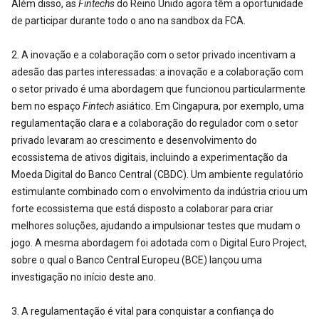
Além disso, as
Fintechs
do Reino Unido agora têm a oportunidade
de participar durante todo o ano na sandbox da FCA.
2. A inovação e a colaboração com o setor privado incentivam a
adesão das partes interessadas: a inovação e a colaboração com
o setor privado é uma abordagem que funcionou particularmente
bem no espaço
Fintech
asiático. Em Cingapura, por exemplo, uma
regulamentação clara e a colaboração do regulador com o setor
privado levaram ao crescimento e desenvolvimento do
ecossistema de ativos digitais, incluindo a experimentação da
Moeda Digital do Banco Central (CBDC). Um ambiente regulatório
estimulante combinado com o envolvimento da indústria criou um
forte ecossistema que está disposto a colaborar para criar
melhores soluções, ajudando a impulsionar testes que mudam o
jogo. A mesma abordagem foi adotada com o Digital Euro Project,
sobre o qual o Banco Central Europeu (BCE) lançou uma
investigação no início deste ano.
3. A regulamentação é vital para conquistar a confiança do