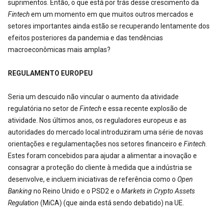
suprimentos. Então, o que está por trás desse crescimento da
Fintech
em um momento em que muitos outros mercados e
setores importantes ainda estão se recuperando lentamente dos
efeitos posteriores da pandemia e das tendências
macroeconômicas mais amplas?
REGULAMENTO EUROPEU
Seria um descuido não vincular o aumento da atividade
regulatória no setor de
Fintech
e essa recente explosão de
atividade. Nos últimos anos, os reguladores europeus e as
autoridades do mercado local introduziram uma série de novas
orientações e regulamentações nos setores financeiro e
Fintech
.
Estes foram concebidos para ajudar a alimentar a inovação e
consagrar a proteção do cliente à medida que a indústria se
desenvolve, e incluem iniciativas de referência como o
Open
Banking
no Reino Unido e o PSD2 e o
Markets in Crypto Assets
Regulation
(MiCA) (que ainda está sendo debatido) na UE.