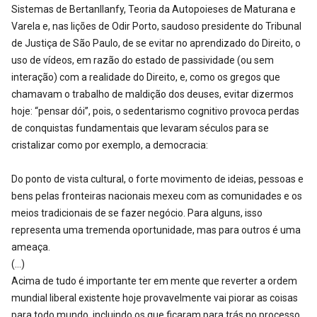
Sistemas de Bertanllanfy, Teoria da Autopoieses de Maturana e
Varela e, nas lições de Odir Porto, saudoso presidente do Tribunal
de Justiça de São Paulo, de se evitar no aprendizado do Direito, o
uso de vídeos, em razão do estado de passividade (ou sem
interação) com a realidade do Direito, e, como os gregos que
chamavam o trabalho de maldição dos deuses, evitar dizermos
hoje: “pensar dói”, pois, o sedentarismo cognitivo provoca perdas
de conquistas fundamentais que levaram séculos para se
cristalizar como por exemplo, a democracia:
Do ponto de vista cultural, o forte movimento de ideias, pessoas e
bens pelas fronteiras nacionais mexeu com as comunidades e os
meios tradicionais de se fazer negócio. Para alguns, isso
representa uma tremenda oportunidade, mas para outros é uma
ameaça.
(…)
Acima de tudo é importante ter em mente que reverter a ordem
mundial liberal existente hoje provavelmente vai piorar as coisas
para todo mundo, incluindo os que ficaram para trás no processo