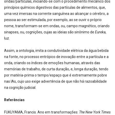
ondas/partículas, iniciando-se com o procedimento mecânico dos
princípios químicos digestivos das partículas de alimentos, que,
uma vez imersas na corrente sanguínea ao alcançar o cérebro, a
pessoa ao ser estimulada, por exemplo, ao se ouvir o próprio
nome, transformam-se em ondas, ou, campo magnético, criando
sinapses, ou, cognições, cujas as ideias são sinônimo de
Eureka
,
luz.
Assim, a ontologia, imita a condutividade elétrica da água bebida
na fonte, no processo entrópico de inovação entre a partícula e a
onda, criando os índices de emoções humanas, através das
memórias de trabalho, de curta duração, e, longa duração, tendo
por matéria-prima o tempo/espaço que é extremamente pobre
nas IAs, cujo uso exige advertência de que não há razoabilidade
na cognição judicial.
Referências
FUKUYAMA, Francis. Ano em transformações:
The New York Times