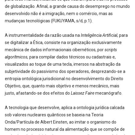
de globalização. Afinal, a grande causa do desemprego no mundo
desenvolvido não é a imigração, nem o comércio, mas as
mudanças tecnológicas (FUKUYAMA, s/d, p.1).
A instrumentalidade da razão usada na
Inteligência Artificial,
para
se digitalizar a Ética, consiste na organização exclusivamente
mecânica de dados informacionais cibernéticos, por
scripts
algorítmicos,
para compilar dados técnicos ou cadastrais e,
visualizados ao toque de uma tecla, imersos na abstração da
subjetividade do passivismo dos operadores, desprezando-se a
entropia ontológica jurisdicional no desenvolvimento do Direito
Objetivo, que, quanto mais objetivo e menos mecânico, mais
justo, afastando-se dos efeitos do
Laissez Faire
mecanógrafo.
A tecnologia que desenvolve, aplica a ontologia jurídica calcada
sob valores nucleares quânticos se baseia na Teoria
Onda/Partícula de Albert Einsten, ao imitar o organismo do
homem no processo natural da alimentação que se compõe de