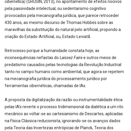
cibernética)
(GRUSIN, 2013)
,
no apontamento de efeitos nocivos
pela passividade intelectual, ou sedentarismo cognitivo
provocados pela mecanografia jurídica, que parece retroceder
430 anos, ao mesmo discurso de Thomas Hobbes sobre as
maravilhas da substituição do natural pelo artificial, propondo a
criação do Estado-Artificial, ou, Estado-Leviatã.
Retrocesso porque a humanidade constata hoje, as
inconsequências nefastas do
Laissez Faire
e outros meios de
predatismo causados pelas tecnologias da Revolução Industrial
tanto no campo humano como ambiental, que agora se repetem
na mecanografia jurídica do processamento jurídico por
ferramentas cibernéticas, chamadas de IAs.
A proposta da digitalização da razão ou instrumentalidade ética
pelas IA’s reverte o processo tridimensional da dialética a um rito
mecânico ao voltar-se ao cartesianismo de Descartes, aplicadas
na Física Clássica reducionista, ignorando-se os avanços dados
pela Teoria das Incertezas entrópicas de Planck, Teoria dos