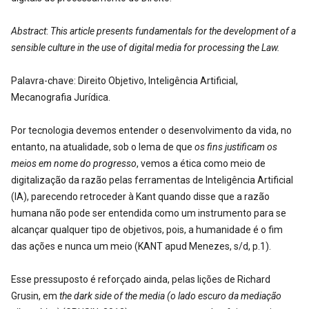
Abstract
:
This article presents fundamentals for the development of a
sensible culture in the use of digital media for processing the Law.
Palavra-chave: Direito Objetivo, Inteligência Artificial,
Mecanografia Jurídica.
Por tecnologia devemos entender o desenvolvimento da vida, no
entanto, na atualidade, sob o lema de que
os fins justificam os
meios em nome do progresso
, vemos a ética como meio de
digitalização da razão pelas ferramentas de Inteligência Artificial
(IA), parecendo retroceder à Kant quando disse que a razão
humana não pode ser entendida como um instrumento para se
alcançar qualquer tipo de objetivos, pois, a humanidade é o fim
das ações e nunca um meio (KANT apud Menezes, s/d, p.1).
Esse pressuposto é reforçado ainda, pelas lições de Richard
Grusin, em
the dark side of the media (o lado escuro da mediação