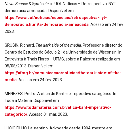
News Service & Syndicate
, in UOL Notícias – Retrospectiva: NYT
democracia ameaçada. Disponível em
https://www.uol/noticias/especiais/retrospectiva-nyt-
democracia.htm#a-democracia-ameacada
. Acesso em 24 fev
2023.
GRUSIN, Richard.
The dark side of the media
. Professor e diretor do
Centro de Estudos do Século 21 da Universidade de Wisconsin, In.
Entrevista à Thais Flores – UFMG, sobre a Palestra realizada em
05/08/2013. Disponível em
https://ufmg.br/comunicacao/noticias/the-dark-side-of-the-
media
. Acesso em 24 fev. 2023.
MENEZES, Pedro. A ética de Kant e o imperativo categórico. In
Toda a Matéria. Disponível em
https://www.todamateria.com.br/etica-kant-imperativo-
categorico/
. Acesso 01 mar. 2023.
LUCIO FILHO, Laurentino. Advogado desde 1994, mestre em