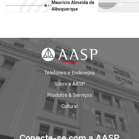
Maurício Almeida de
Albuquerque
Telefones e Endereços
Sobre a AASP
Produtos & Serviços
Cultural
Conecte-se com a AASP