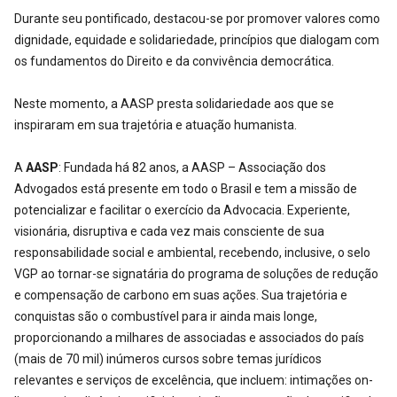
Durante seu pontificado, destacou-se por promover valores como
dignidade, equidade e solidariedade, princípios que dialogam com
os fundamentos do Direito e da convivência democrática.
Neste momento, a AASP presta solidariedade aos que se
inspiraram em sua trajetória e atuação humanista.
A
AASP
: Fundada há 82 anos, a AASP – Associação dos
Advogados está presente em todo o Brasil e tem a missão de
potencializar e facilitar o exercício da Advocacia. Experiente,
visionária, disruptiva e cada vez mais consciente de sua
responsabilidade social e ambiental, recebendo, inclusive, o selo
VGP ao tornar-se signatária do programa de soluções de redução
e compensação de carbono em suas ações. Sua trajetória e
conquistas são o combustível para ir ainda mais longe,
proporcionando a milhares de associadas e associados do país
(mais de 70 mil) inúmeros cursos sobre temas jurídicos
relevantes e serviços de excelência, que incluem: intimações on-