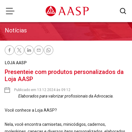
Notícias
LOJA AASP
Presenteie com produtos personalizados da
Loja AASP
Publicado em 13.12.2024 às 09:12
Elaborados para valorizar profissionais da Advocacia.
Você conhece a Loja AASP?
Nela, você encontra camisetas, minicódigos, cadernos,
moleskines, canecas e diversos itens personalizados, elaborados