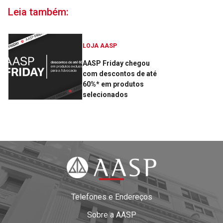
Leia também:
LOJA AASP
AASP Friday chegou
com descontos de até
60%* em produtos
selecionados
Telefones e Endereços
Sobre a AASP