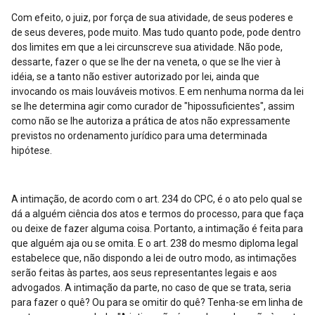
Com efeito, o juiz, por força de sua atividade, de seus poderes e
de seus deveres, pode muito. Mas tudo quanto pode, pode dentro
dos limites em que a lei circunscreve sua atividade. Não pode,
dessarte, fazer o que se lhe der na veneta, o que se lhe vier à
idéia, se a tanto não estiver autorizado por lei, ainda que
invocando os mais louváveis motivos. E em nenhuma norma da lei
se lhe determina agir como curador de "hipossuficientes", assim
como não se lhe autoriza a prática de atos não expressamente
previstos no ordenamento jurídico para uma determinada
hipótese.
A intimação, de acordo com o art. 234 do CPC, é o ato pelo qual se
dá a alguém ciência dos atos e termos do processo, para que faça
ou deixe de fazer alguma coisa. Portanto, a intimação é feita para
que alguém aja ou se omita. E o art. 238 do mesmo diploma legal
estabelece que, não dispondo a lei de outro modo, as intimações
serão feitas às partes, aos seus representantes legais e aos
advogados. A intimação da parte, no caso de que se trata, seria
para fazer o quê? Ou para se omitir do quê? Tenha-se em linha de