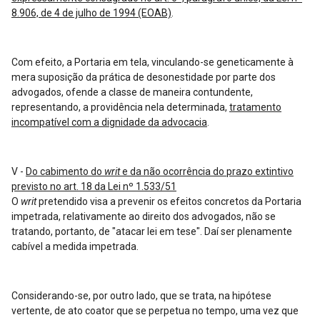
8.906, de 4 de julho de 1994 (EOAB)
.
Com efeito, a Portaria em tela, vinculando-se geneticamente à
mera suposição da prática de desonestidade por parte dos
advogados, ofende a classe de maneira contundente,
representando, a providência nela determinada,
tratamento
incompatível com a dignidade da advocacia
.
V -
Do cabimento do
writ
e da não ocorrência do prazo extintivo
previsto no art. 18 da Lei nº 1.533/51
O
writ
pretendido visa a prevenir os efeitos concretos da Portaria
impetrada, relativamente ao direito dos advogados, não se
tratando, portanto, de "atacar lei em tese". Daí ser plenamente
cabível a medida impetrada.
Considerando-se, por outro lado, que se trata, na hipótese
vertente, de ato coator que se perpetua no tempo, uma vez que