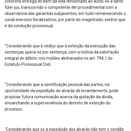
concreta entrega do bem da vida tencionado ao autor, se a tanto
fizer jus, transcorrido o competente
iter
procedimental com a
observância das garantias subjacentes, em tudo remanescendo o
curial exercício fiscalizatório, por parte do magistrado, senhor que
é da condução processual;
"Considerando que é cediço que a extinção da execução das
sentenças opera-se por sentença, com a notícia da satisfação
integral do débito, nos moldes alinhavados no art. 794, I, do
Estatuto Processual Civil;
"Considerando que a cientificação pessoal das partes, na
oportunidade da expedição de alvarás de levantamento, pode
propiciar futura comunicação acerca da quitação da dívida,
ensanchando a superveniência do decreto de extinção do
processo;
"
Considerando que só a expedição dos alvarás não tem o condão