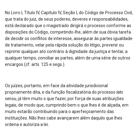
No Livro I, Título IV, Capítulo IV, Seção I, do Código de Processo Civil,
que trata do juiz, de seus poderes, deveres e responsabilidades,
está declarado que o magistrado dirigirá o processo conforme as
disposições do Código, competindo-lhe, além de sua óbvia tarefa
de decidir os conflitos de interesse, assegurar às partes igualdade
de tratamento, velar pela rápida solução do litígio, prevenir ou
reprimir qualquer ato contrário à dignidade da justiça e tentar, a
qualquer tempo, conciliar as partes, além de uma série de outros
encargos (cf. arts. 125 e segs.).
Os juízes, portanto, em face da atividade jurisdicional
propriamente dita, e da função fiscalizatória do processo
lato
sensu
, já têm muito o que fazer, por força de suas atribuições
legais, de modo que, cumprindo bem o que lhes é de alçada, em
muito estarão contribuindo para o aperfeiçoamento das
instituições. Não lhes cabe avançarem além daquilo que lhes
ordena e autoriza a lei.