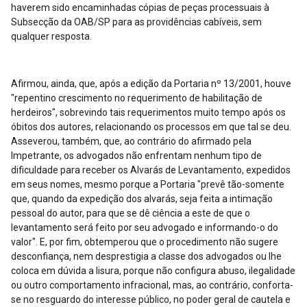
haverem sido encaminhadas cópias de peças processuais à
Subsecção da OAB/SP para as providências cabíveis, sem
qualquer resposta.
Afirmou, ainda, que, após a edição da Portaria nº 13/2001, houve
"repentino crescimento no requerimento de habilitação de
herdeiros", sobrevindo tais requerimentos muito tempo após os
óbitos dos autores, relacionando os processos em que tal se deu.
Asseverou, também, que, ao contrário do afirmado pela
Impetrante, os advogados não enfrentam nenhum tipo de
dificuldade para receber os Alvarás de Levantamento, expedidos
em seus nomes, mesmo porque a Portaria "prevê tão-somente
que, quando da expedição dos alvarás, seja feita a intimação
pessoal do autor, para que se dê ciência a este de que o
levantamento será feito por seu advogado e informando-o do
valor". E, por fim, obtemperou que o procedimento não sugere
desconfiança, nem desprestigia a classe dos advogados ou lhe
coloca em dúvida a lisura, porque não configura abuso, ilegalidade
ou outro comportamento infracional, mas, ao contrário, conforta-
se no resguardo do interesse público, no poder geral de cautela e