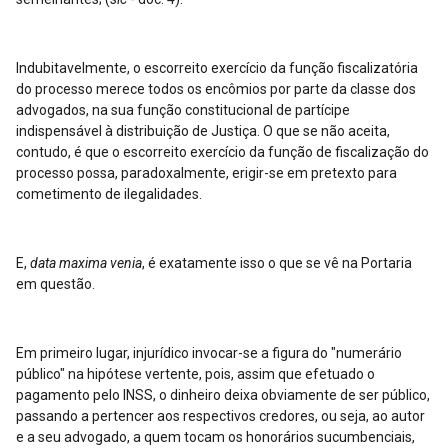
Indubitavelmente, o escorreito exercício da função fiscalizatória
do processo merece todos os encômios por parte da classe dos
advogados, na sua função constitucional de partícipe
indispensável à distribuição de Justiça. O que se não aceita,
contudo, é que o escorreito exercício da função de fiscalização do
processo possa, paradoxalmente, erigir-se em pretexto para
cometimento de ilegalidades.
E,
data maxima venia
, é exatamente isso o que se vê na Portaria
em questão.
Em primeiro lugar, injurídico invocar-se a figura do "numerário
público" na hipótese vertente, pois, assim que efetuado o
pagamento pelo INSS, o dinheiro deixa obviamente de ser público,
passando a pertencer aos respectivos credores, ou seja, ao autor
e a seu advogado, a quem tocam os honorários sucumbenciais,