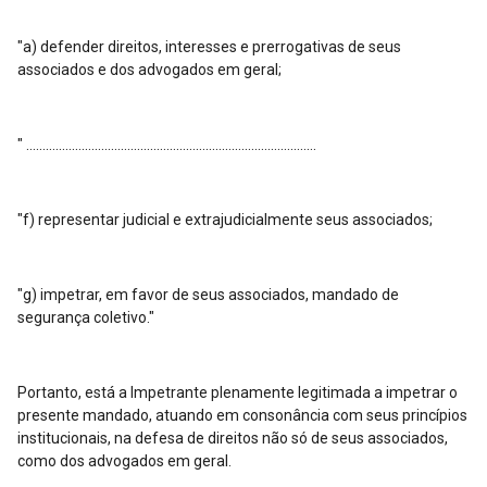
"a) defender direitos, interesses e prerrogativas de seus
associados e dos advogados em geral;
" .........................................................................................
"f) representar judicial e extrajudicialmente seus associados;
"g) impetrar, em favor de seus associados, mandado de
segurança coletivo."
Portanto, está a Impetrante plenamente legitimada a impetrar o
presente mandado, atuando em consonância com seus princípios
institucionais, na defesa de direitos não só de seus associados,
como dos advogados em geral.