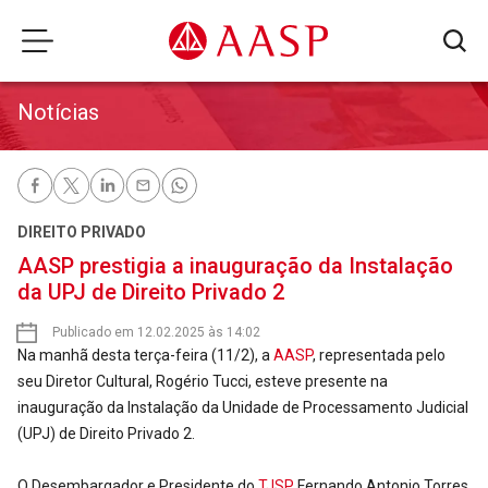
Notícias
DIREITO PRIVADO
AASP prestigia a inauguração da Instalação
da UPJ de Direito Privado 2
Publicado em 12.02.2025 às 14:02
Na manhã desta terça-feira (11/2), a
AASP
, representada pelo
seu Diretor Cultural, Rogério Tucci, esteve presente na
inauguração da Instalação da Unidade de Processamento Judicial
(UPJ) de Direito Privado 2.
O Desembargador e Presidente do
TJSP
Fernando Antonio Torres