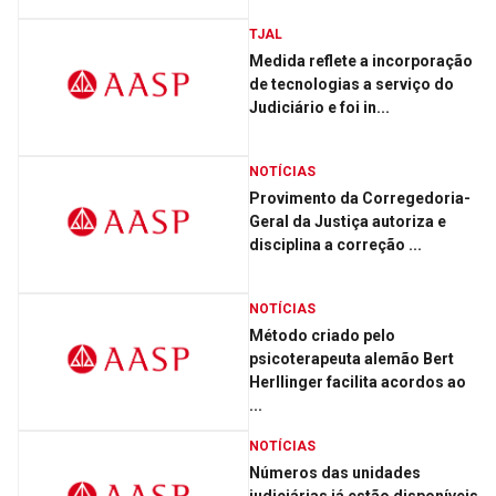
TJAL
Medida reflete a incorporação
de tecnologias a serviço do
Judiciário e foi in...
NOTÍCIAS
Provimento da Corregedoria-
Geral da Justiça autoriza e
disciplina a correção ...
NOTÍCIAS
Método criado pelo
psicoterapeuta alemão Bert
Herllinger facilita acordos ao
...
NOTÍCIAS
Números das unidades