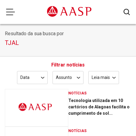
Resultado da sua busca por
TJAL
Filtrar notícias
Data
Assunto
Leia mais
NOTÍCIAS
Tecnologia utilizada em 10
cartórios de Alagoas facilita o
cumprimento de sol...
NOTÍCIAS