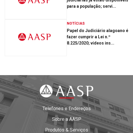
judiciárias já estão disponíveis
para a população; servi...
NOTÍCIAS
Papel do Judiciário alagoano é
fazer cumprir a Lei n.º
8.225/2020; vídeos ins...
Telefones e Endereços
Sobre a AASP
Produtos & Serviços