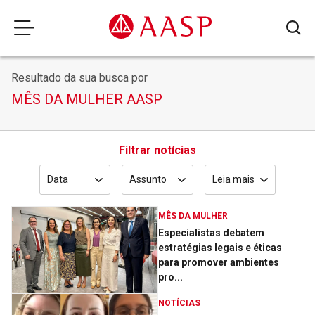
Resultado da sua busca por
MÊS DA MULHER AASP
Filtrar notícias
Data
Assunto
Leia mais
MÊS DA MULHER
Especialistas debatem
estratégias legais e éticas
para promover ambientes
pro...
NOTÍCIAS