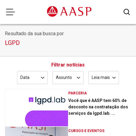
Resultado da sua busca por
LGPD
Filtrar notícias
Data
Assunto
Leia mais
PARCERIA
Você que é AASP tem 60% de
desconto na contratação dos
serviços da lgpd.lab. ...
CURSOS E EVENTOS