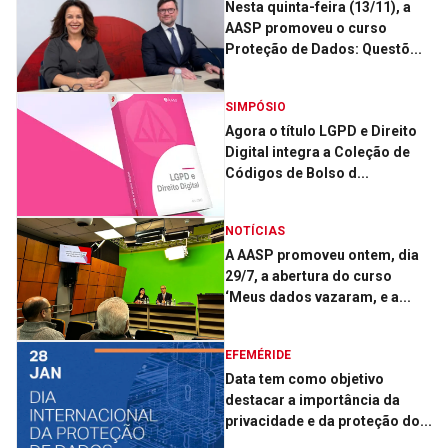
Nesta quinta-feira (13/11), a
AASP promoveu o curso
Proteção de Dados: Questõ...
SIMPÓSIO
Agora o título LGPD e Direito
Digital integra a Coleção de
Códigos de Bolso d...
NOTÍCIAS
A AASP promoveu ontem, dia
29/7, a abertura do curso
‘Meus dados vazaram, e a...
EFEMÉRIDE
Data tem como objetivo
destacar a importância da
privacidade e da proteção do...