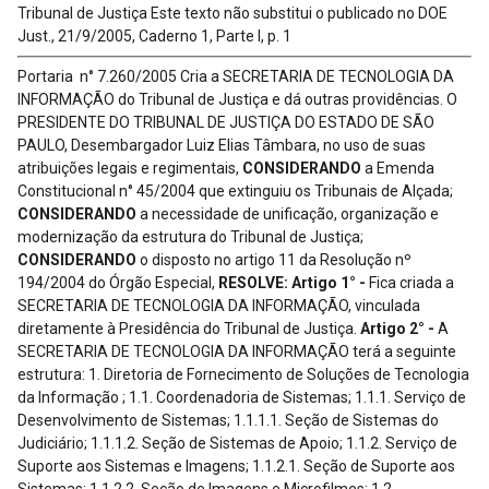
Tribunal de Justiça Este texto não substitui o publicado no DOE
Just., 21/9/2005, Caderno 1, Parte I, p. 1
Portaria n° 7.260/2005
Cria a SECRETARIA DE TECNOLOGIA DA
INFORMAÇÃO do Tribunal de Justiça e dá outras providências. O
PRESIDENTE DO TRIBUNAL DE JUSTIÇA DO ESTADO DE SÃO
PAULO, Desembargador Luiz Elias Tâmbara, no uso de suas
atribuições legais e regimentais,
CONSIDERANDO
a Emenda
Constitucional n° 45/2004 que extinguiu os Tribunais de Alçada;
CONSIDERANDO
a necessidade de unificação, organização e
modernização da estrutura do Tribunal de Justiça;
CONSIDERANDO
o disposto no artigo 11 da Resolução nº
194/2004 do Órgão Especial,
RESOLVE:
Artigo 1° -
Fica criada a
SECRETARIA DE TECNOLOGIA DA INFORMAÇÃO, vinculada
diretamente à Presidência do Tribunal de Justiça.
Artigo 2° -
A
SECRETARIA DE TECNOLOGIA DA INFORMAÇÃO terá a seguinte
estrutura: 1. Diretoria de Fornecimento de Soluções de Tecnologia
da Informação ; 1.1. Coordenadoria de Sistemas; 1.1.1. Serviço de
Desenvolvimento de Sistemas; 1.1.1.1. Seção de Sistemas do
Judiciário; 1.1.1.2. Seção de Sistemas de Apoio; 1.1.2. Serviço de
Suporte aos Sistemas e Imagens; 1.1.2.1. Seção de Suporte aos