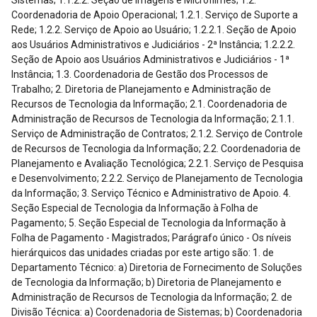
Sistemas; 1.1.2.2. Seção de Imagens e Microfilmes; 1.2.
Coordenadoria de Apoio Operacional; 1.2.1. Serviço de Suporte a
Rede; 1.2.2. Serviço de Apoio ao Usuário; 1.2.2.1. Seção de Apoio
aos Usuários Administrativos e Judiciários - 2ª Instância; 1.2.2.2.
Seção de Apoio aos Usuários Administrativos e Judiciários - 1ª
Instância; 1.3. Coordenadoria de Gestão dos Processos de
Trabalho; 2. Diretoria de Planejamento e Administração de
Recursos de Tecnologia da Informação; 2.1. Coordenadoria de
Administração de Recursos de Tecnologia da Informação; 2.1.1.
Serviço de Administração de Contratos; 2.1.2. Serviço de Controle
de Recursos de Tecnologia da Informação; 2.2. Coordenadoria de
Planejamento e Avaliação Tecnológica; 2.2.1. Serviço de Pesquisa
e Desenvolvimento; 2.2.2. Serviço de Planejamento de Tecnologia
da Informação; 3. Serviço Técnico e Administrativo de Apoio. 4.
Seção Especial de Tecnologia da Informação à Folha de
Pagamento; 5. Seção Especial de Tecnologia da Informação à
Folha de Pagamento - Magistrados; Parágrafo único - Os níveis
hierárquicos das unidades criadas por este artigo são: 1. de
Departamento Técnico: a) Diretoria de Fornecimento de Soluções
de Tecnologia da Informação; b) Diretoria de Planejamento e
Administração de Recursos de Tecnologia da Informação; 2. de
Divisão Técnica: a) Coordenadoria de Sistemas; b) Coordenadoria