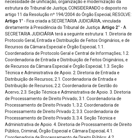
necessidade de unificação, organização e modernização da
estrutura do Tribunal de Justiça; CONSIDERANDO o disposto no
artigo 11 da Resolução nº 194/2004 do Órgão Especial, RESOLVE:
Artigo 1°
- Fica criada a SECRETARIA JUDICIÁRIA, vinculada
diretamente à Presidência do Tribunal de Justiça.
Artigo 2°
- A
SECRETARIA JUDICIÁRIA terá a seguinte estrutura: 1. Diretoria de
Protocolo Geral, Entrada e Distribuição de Feitos Originários, e de
Recursos da Câmara Especial e Órgão Especial; 1.1.
Coordenadoria de Protocolo Geral e Central de Informações; 1.2.
Coordenadoria de Entrada e Distribuição de Feitos Originários, e
de Recursos da Câmara Especial e Órgão Especial; 1.3. Seção
Técnica e Administrativa de Apoio. 2. Diretoria de Entrada e
Distribuição de Recursos; 2.1. Coordenadoria de Entrada e
Distribuição de Recursos; 2.2. Coordenadoria de Gestão do
Acervo; 2.3. Seção Técnica e Administrativa de Apoio. 3. Diretoria
de Processamento de Direito Privado; 3.1. Coordenadoria de
Processamento de Direito Privado 1; 3.2. Coordenadoria de
Processamento de Direito Privado 2; 3.3. Coordenadoria de
Processamento de Direito Privado 3; 3.4. Seção Técnica e
Administrativa de Apoio. 4. Diretoria de Processamento de Direito
Público, Criminal, Órgão Especial e Câmara Especial; 4.1.
Coordenadoria de Processamento de Direito Público; 4.2.