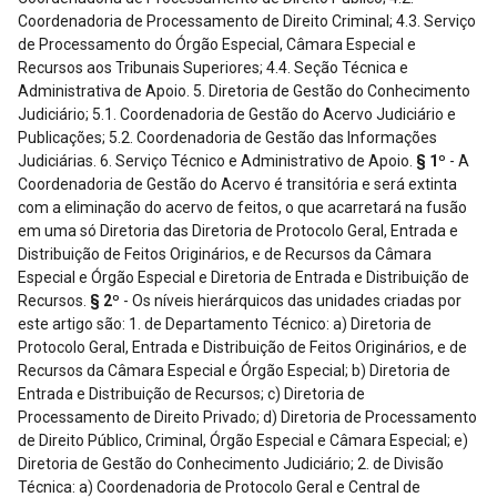
Coordenadoria de Processamento de Direito Criminal; 4.3. Serviço
de Processamento do Órgão Especial, Câmara Especial e
Recursos aos Tribunais Superiores; 4.4. Seção Técnica e
Administrativa de Apoio. 5. Diretoria de Gestão do Conhecimento
Judiciário; 5.1. Coordenadoria de Gestão do Acervo Judiciário e
Publicações; 5.2. Coordenadoria de Gestão das Informações
Judiciárias. 6. Serviço Técnico e Administrativo de Apoio.
§ 1º
- A
Coordenadoria de Gestão do Acervo é transitória e será extinta
com a eliminação do acervo de feitos, o que acarretará na fusão
em uma só Diretoria das Diretoria de Protocolo Geral, Entrada e
Distribuição de Feitos Originários, e de Recursos da Câmara
Especial e Órgão Especial e Diretoria de Entrada e Distribuição de
Recursos.
§ 2º
- Os níveis hierárquicos das unidades criadas por
este artigo são: 1. de Departamento Técnico: a) Diretoria de
Protocolo Geral, Entrada e Distribuição de Feitos Originários, e de
Recursos da Câmara Especial e Órgão Especial; b) Diretoria de
Entrada e Distribuição de Recursos; c) Diretoria de
Processamento de Direito Privado; d) Diretoria de Processamento
de Direito Público, Criminal, Órgão Especial e Câmara Especial; e)
Diretoria de Gestão do Conhecimento Judiciário; 2. de Divisão
Técnica: a) Coordenadoria de Protocolo Geral e Central de