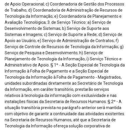
de Apoio Operacional; c) Coordenadoria de Gestão dos Processos
de Trabalho; d) Coordenadoria de Administração de Recursos de
Tecnologia da Informação; e) Coordenadoria de Planejamento e
Avaliação Tecnológica; 3. de Serviço Técnico: a) Serviço de
Desenvolvimento de Sistemas; b) Serviço de Suporte aos
Sistemas e Imagens; c) Serviço de Suporte a Rede; d) Serviço de
Apoio ao Usuário; e) Serviço de Administração de Contratos; f)
Serviço de Controle de Recursos de Tecnologia da Informação; g)
Serviço de Pesquisa e Desenvolvimento; h) Serviço de
Planejamento de Tecnologia da Informação; i) Serviço Técnico e
Administrativo de Apoio. § 1º - A Seção Especial de Tecnologia da
Informação à Folha de Pagamento e a Seção Especial de
Tecnologia da Informação à Folha de Pagamento - Magistrados,
unidades subordinadas diretamente ao Secretário de Tecnologia
da Informação, em caráter transitório, prestarão serviços
relativos à tecnologia da informação com exclusividade e nas
instalações físicas da Secretaria de Recursos Humanos. § 2º - A
situação transitória prevista no parágrafo anterior será mantida
com objetivo de garantir a continuidade das atividades existentes
na Secretaria de Recursos Humanos, até que a Secretaria de
Tecnologia da Informação ofereça solução corporativa de