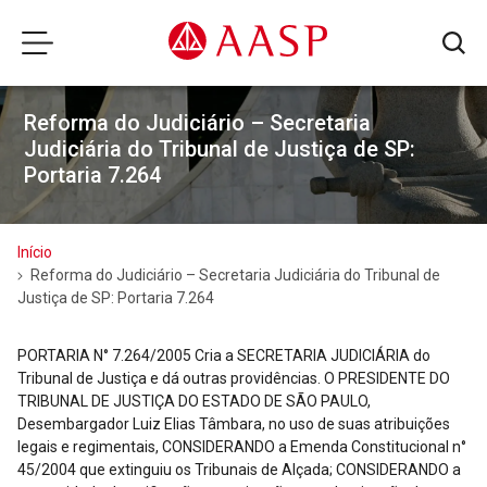
Reforma do Judiciário – Secretaria
Judiciária do Tribunal de Justiça de SP:
Portaria 7.264
Início
Reforma do Judiciário – Secretaria Judiciária do Tribunal de
Justiça de SP: Portaria 7.264
PORTARIA N°
7.264/2005
Cria a SECRETARIA JUDICIÁRIA do
Tribunal de Justiça e dá outras providências. O PRESIDENTE DO
TRIBUNAL DE JUSTIÇA DO ESTADO DE SÃO PAULO,
Desembargador Luiz Elias Tâmbara, no uso de suas atribuições
legais e regimentais, CONSIDERANDO a Emenda Constitucional n°
45/2004 que extinguiu os Tribunais de Alçada; CONSIDERANDO a