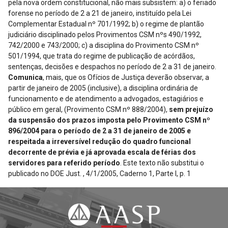
pela nova ordem constitucional, não mais subsistem: a) o feriado
forense no período de 2 a 21 de janeiro, instituído pela Lei
Complementar Estadual nº 701/1992; b) o regime de plantão
judiciário disciplinado pelos Provimentos CSM nºs 490/1992,
742/2000 e 743/2000; c) a disciplina do Provimento CSM nº
501/1994, que trata do regime de publicação de acórdãos,
sentenças, decisões e despachos no período de 2 a 31 de janeiro.
Comunica
, mais, que os Ofícios de Justiça deverão observar, a
partir de janeiro de 2005 (inclusive), a disciplina ordinária de
funcionamento e de atendimento a advogados, estagiários e
público em geral, (Provimento CSM nº 888/2004),
sem prejuízo
da suspensão dos prazos imposta pelo Provimento CSM nº
896/2004 para o período de 2 a 31 de janeiro de 2005 e
respeitada a irreversível redução do quadro funcional
decorrente de prévia e já aprovada escala de férias dos
servidores para referido período
. Este texto não substitui o
publicado no DOE Just. , 4/1/2005, Caderno 1, Parte I, p. 1