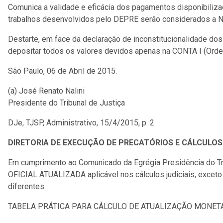
Comunica a validade e eficácia dos pagamentos disponibiliza
trabalhos desenvolvidos pelo DEPRE serão considerados a N
Destarte, em face da declaração de inconstitucionalidade d
depositar todos os valores devidos apenas na CONTA I (Orde
São Paulo, 06 de Abril de 2015.
(a) José Renato Nalini
Presidente do Tribunal de Justiça
DJe, TJSP, Administrativo, 15/4/2015, p. 2
DIRETORIA DE EXECUÇÃO DE PRECATÓRIOS E CÁLCULOS
Em cumprimento ao Comunicado da Egrégia Presidência do Trib
OFICIAL ATUALIZADA aplicável nos cálculos judiciais, exceto 
diferentes.
TABELA PRÁTICA PARA CÁLCULO DE ATUALIZAÇÃO MONETÁR