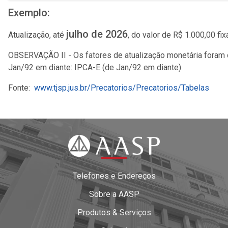
Exemplo:
julho de 2026
Atualização, até
, do valor de R$ 1.000,00 f
OBSERVAÇÃO II - Os fatores de atualização monetária foram 
Jan/92 em diante: IPCA-E (de Jan/92 em diante)
Fonte:
www.tjsp.jus.br/Precatorios/Precatorios/Tabelas
Telefones e Endereços
Sobre a AASP
Produtos & Serviços