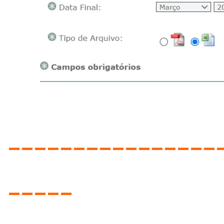
----------------
-----