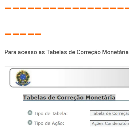
----------------
-----
Para acesso as Tabelas de Correção Monetária