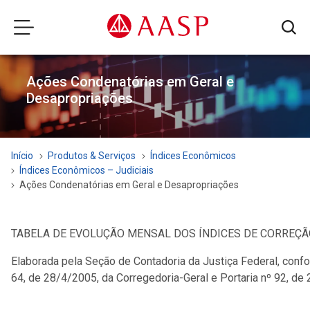
Ações Condenatórias em Geral e
Desapropriações
Início
Produtos & Serviços
Índices Econômicos
Índices Econômicos – Judiciais
Ações Condenatórias em Geral e Desapropriações
TABELA DE EVOLUÇÃO MENSAL DOS ÍNDICES DE CORREÇ
Elaborada pela Seção de Contadoria da Justiça Federal, conf
64, de 28/4/2005, da Corregedoria-Geral e Portaria nº 92, de 