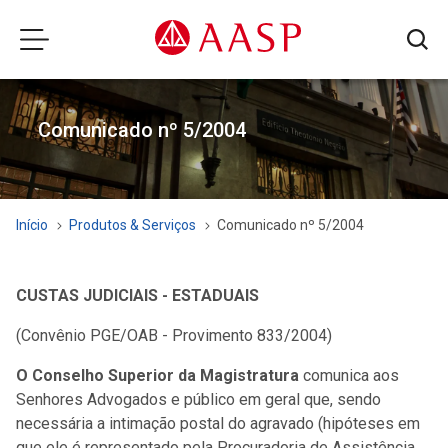
Comunicado nº 5/2004
Início
Produtos & Serviços
Comunicado nº 5/2004
CUSTAS JUDICIAIS - ESTADUAIS
(Convênio PGE/OAB - Provimento 833/2004)
O Conselho Superior da Magistratura
comunica aos
Senhores Advogados e público em geral que, sendo
necessária a intimação postal do agravado (hipóteses em
que ele é representado pela Procuradoria de Assistência